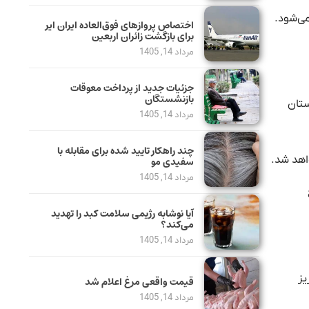
ز می‌شود.
اختصاص پروازهای فوق‌العاده ایران ایر
برای بازگشت زائران اربعین
مرداد 14, 1405
جزئیات جدید از پرداخت معوقات
بازنشستگان
۲ خرداد ۱۴۰۵ به حساب سرپرستان
مرداد 14, 1405
چند راهکار تایید شده برای مقابله با
سفیدی مو
مرداد 14, 1405
آیا نوشابه رژیمی سلامت کبد را تهدید
می‌کند؟
مرداد 14, 1405
وار واریز
قیمت واقعی مرغ اعلام شد
مرداد 14, 1405