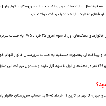
۱۴ طبق برنامه سازمان هدفمندسازی یارانه‌ها در دو مرحله به حساب سرپرستان خانوار واری
ریخ‌های متفاوت یارانه خود را دریافت خواهند کرد.
بر اساس برنامه اعلامی سازمان هدفمندسازی یارانه‌ها، یارانه نقدی خانوارهای دهک‌های اول تا سوم امروز ۵
طبق آمار وزارت تعاون، کار و رفاه اجتماعی، ۲۷ میلیون و ۹۱۷ هزار و ۲۶۹ نفر در دهک‌های اول تا سوم قرار دارند و مشمول دریافت این مبلغ
پس از پرداخت یارانه دهک‌های پایین درآمدی، یارانه نقدی دهک‌های چهارم تا نهم در تاریخ ۳۱ خرداد ۱۴۰۵ به حساب سرپرستان خان