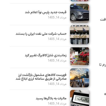
قیمت جدید پارس نوآ اعلام شد
مرداد 14, 1405
ل دریافت
حساب‌ شرکت ملی نفت ایران را بستند
مرداد 14, 1405
زمانبندی شارژ کالابرگ تغییر کرد
مرداد 14, 1405
ی چهارم تا
فهرست کالاهای مشمول بازگشت ارز
صادراتی از طریق سامانه ارزی ابلاغ شد
مرداد 14, 1405
انه
مالیات به بلاگرها رسید
مرداد 14, 1405