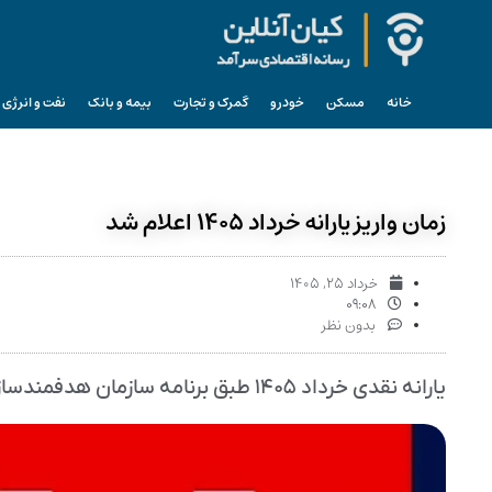
خانه
مسکن
خودرو
گمرک و تجارت
بیمه و بانک
نفت و انرژی
زمان واریز یارانه خرداد ۱۴۰۵ اعلام شد
خرداد ۲۵, ۱۴۰۵
۰۹:۰۸
بدون نظر
یارانه نقدی خرداد ۱۴۰۵ طبق برنامه سازمان هدفمندسازی یارانه‌ها در دو مرحله به حساب سرپرستان خانوار واریز می‌شود.