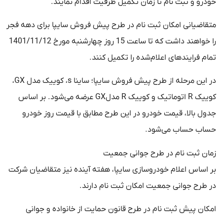
خودرو و ثبت نام تا زمان تکمیل ظرفیت اقدام نمايند.
متقاضيانی امکان ثبت نام در طرح پیش فروش سایپا برای دهه فجر
را خواهند داشت که تا ساعت 15 روز چهارشنبه مورخ 1401/11/12
تمام فرايندهای اعلام‌شده را تکميل کنند.
در این مرحله از طرح پیش فروش سایپا؛ ساینا s، کوییک مدل GX،
کوییک R اتوماتیک و کوییک R مدلGX عرضه می‌شود. بر اساس
جدول بالا، قیمت خودرو در این طرح مطابق با قیمت روز خودرو
حساب حساب می‌شود.
زمان ثبت نام در طرح جوانی جمعیت
بر اساس اعلام خودروسازی سایپا، هفته آینده نیز متقاضیان شرکت
در طرح جوانی جمعیت امکان ثبت نام دارند.
امکان پیش ثبت نام در طرح قانون حمايت از خانواده و جوانی