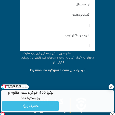
ارز دیجیتال
گمرک و تجارت
|
خرید درب اتاق خواب
|
تمام حقوق مادی و معنوی این وب سایت
متعلق به «
کیان آنلاین
» است و استفاده غیر قانونی از آن پیگرد
قانونی دارد.
آدرس ایمیل: kiyanonline.ir@gmail.com
نوکیا 105؛ خوش‌دست، مقاوم و
رجیسترشده!
تخفیف ویژه!