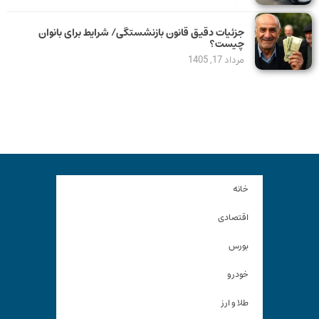
جزئیات دقیق قانون بازنشستگی/ شرایط برای بانوان
چیست؟
مرداد 17, 1405
خانه
اقتصادی
بورس
خودرو
طلا و ارز