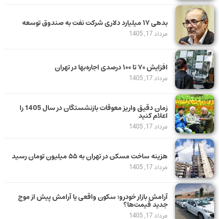
بدهی ١٧ میلیارد دلاری شرکت نفت به صندوق توسعه
مرداد 17, 1405
افزایش ۷۰ تا ۱۰۰ درصدی اجاره‌بها در تهران
مرداد 17, 1405
زمان دقیق واریز معوقات بازنشستگان در سال 1405 را
اعلام کنید
مرداد 17, 1405
هزینه ساخت مسکن در تهران به ۵۵ میلیون تومان رسید
مرداد 17, 1405
آرامش بازار خودرو؛ سکون واقعی یا آرامش پیش از موج
جدید قیمت‌ها؟
مرداد 17, 1405