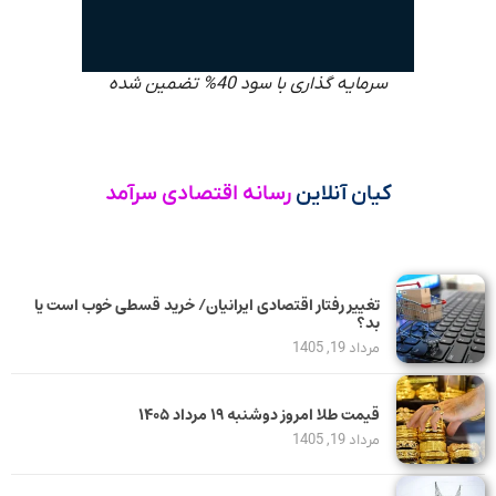
سرمایه گذاری با سود 40% تضمین شده
کیان آنلاین
رسانه اقتصادی سرآمد
تغییر رفتار اقتصادی ایرانیان/ خرید قسطی خوب است یا
بد؟
مرداد 19, 1405
قیمت طلا امروز دوشنبه ۱۹ مرداد ۱۴۰۵
مرداد 19, 1405