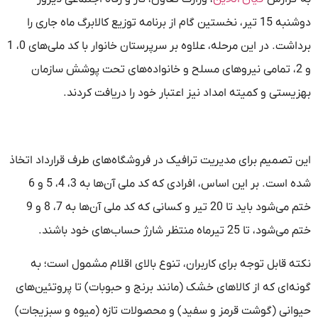
دوشنبه 15 تیر، نخستین گام از برنامه توزیع کالابرگ ماه جاری را
برداشت. در این مرحله، علاوه بر سرپرستان خانوار با کد ملی‌های 0، 1
و 2، تمامی نیروهای مسلح و خانواده‌های تحت پوشش سازمان
بهزیستی و کمیته امداد نیز اعتبار خود را دریافت کردند.
این تصمیم برای مدیریت ترافیک در فروشگاه‌های طرف قرارداد اتخاذ
شده است. بر این اساس، افرادی که کد ملی آن‌ها به 3، 4، 5 و 6
ختم می‌شود باید تا 20 تیر و کسانی که کد ملی آن‌ها به 7، 8 و 9
ختم می‌شود، تا 25 تیرماه منتظر شارژ حساب‌های خود باشند.
نکته قابل توجه برای کاربران، تنوع بالای اقلام مشمول است؛ به
گونه‌ای که از کالاهای خشک (مانند برنج و حبوبات) تا پروتئین‌های
حیوانی (گوشت قرمز و سفید) و محصولات تازه (میوه و سبزیجات)