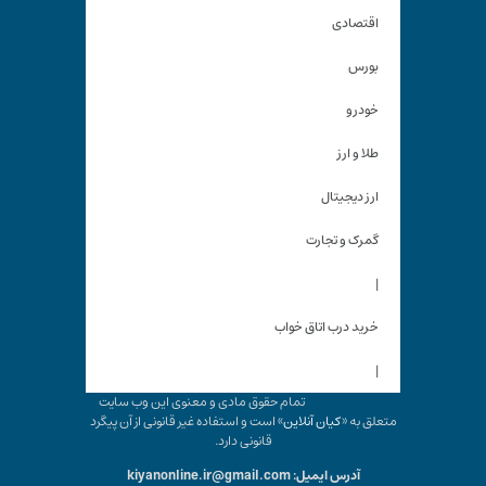
اقتصادی
بورس
خودرو
طلا و ارز
ارز دیجیتال
گمرک و تجارت
|
خرید درب اتاق خواب
|
تمام حقوق مادی و معنوی این وب سایت
متعلق به «
کیان آنلاین
» است و استفاده غیر قانونی از آن پیگرد
قانونی دارد.
آدرس ایمیل: kiyanonline.ir@gmail.com