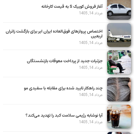
آغاز فروش کوییک S به قیمت کارخانه
مرداد 14, 1405
اختصاص پروازهای فوق‌العاده ایران ایر برای بازگشت زائران
اربعین
مرداد 14, 1405
جزئیات جدید از پرداخت معوقات بازنشستگان
مرداد 14, 1405
چند راهکار تایید شده برای مقابله با سفیدی مو
مرداد 14, 1405
آیا نوشابه رژیمی سلامت کبد را تهدید می‌کند؟
مرداد 14, 1405