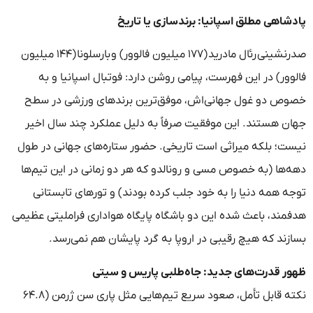
پادشاهی مطلق اسپانیا: برندسازی یا تاریخ
صدرنشینی رئال مادرید (۱۷۷ میلیون فالوور) و بارسلونا (۱۴۴ میلیون
فالوور) در این فهرست، پیامی روشن دارد: فوتبال اسپانیا و به
خصوص دو غول جهانی‌اش، موفق‌ترین برندهای ورزشی در سطح
جهان هستند. این موفقیت صرفاً به دلیل عملکرد چند سال اخیر
نیست؛ بلکه میراثی است تاریخی. حضور ستاره‌های جهانی در طول
دهه‌ها (به خصوص مسی و رونالدو که هر دو زمانی در این تیم‌ها
توجه همه دنیا را به خود جلب کرده بودند) و تورهای تابستانی
هدفمند، باعث شده این دو باشگاه پایگاه هواداری فراملیتی عظیمی
بسازند که هیچ رقیبی در اروپا به گرد پایشان هم نمی‌رسد.
ظهور قدرت‌های جدید: جاه‌طلبی پاریس و سیتی
نکته قابل تأمل، صعود سریع تیم‌هایی مثل پاری سن ژرمن (۶۴.۸