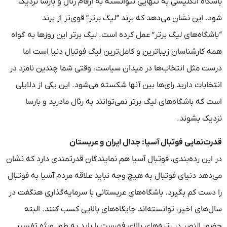
باشگاه انگلیسی به تنهایی نتوانسته به ارقام رئال و بارسا نزدیک
شود. این نشان می‌دهد که برند “لیگ برتر” قوی‌تر از برند
“باشگاه‌های لیگ برتر” عمل کرده است. لیگ برتر این روزها به گواه
همه کارشناسان زیباترین و کامل‌ترین لیگ فوتبال دنیا است اما
درست مثل انتخاب‌ها در میدان سیاست، وقتی شما چندین نامزد در
انتخابات دارید رای‌ها بین آنها شکسته می‌شود. این یکی از دلایلی
است که باشگاه‌های لیگ برتر نمی‌توانند به رئال مادرید و بارسا
نزدیک بشوند.
قدرت‌نمایی فوتبال آسیا: جدال ایران و عربستان
در این رده‌بندی، فوتبال آسیا هم نمایندگان قدرتمندی دارد که نشان
می‌دهد دنیای فوتبال به هیچ وجه نباید علاقه مردم آسیا به فوتبال
را دست کم بگیرد. باشگاه‌های عربستانی با سرمایه‌گذاری هنگفت در
سال‌های اخیر، توانسته‌اند جایگاه‌های بالایی کسب کنند. البته
حضور النصر در رتبه‌های بالای فهرست را باید به طور ویژه تفسیر