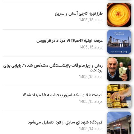
طرز تهیه کاچی آسان و سریع
مرداد 15, 1405
عرضه اولیه «احیا۱» ۱۹ مرداد در فرابورس
مرداد 15, 1405
زمان واریز معوقات بازنشستگان مشخص شد؟/ رایزنی برای
پرداخت
مرداد 15, 1405
قیمت طلا و سکه امروز پنجشنبه ۱۵ مرداد ۱۴۰۵
مرداد 15, 1405
فرودگاه شهدای ساری از فردا تعطیل می‌شود
مرداد 14, 1405