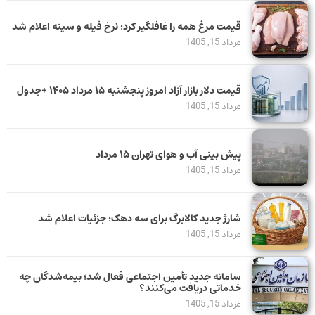
قیمت مرغ همه را غافلگیر کرد؛ نرخ فیله و سینه اعلام شد
مرداد 15, 1405
قیمت دلار بازار آزاد امروز پنجشنبه ۱۵ مرداد ۱۴۰۵ +جدول
مرداد 15, 1405
پیش بینی آب و هوای تهران ۱۵ مرداد
مرداد 15, 1405
شارژ جدید کالابرگ برای سه دهک؛ جزئیات اعلام شد
مرداد 15, 1405
سامانه جدید تأمین اجتماعی فعال شد؛ بیمه‌شدگان چه
خدماتی دریافت می‌کنند؟
مرداد 15, 1405