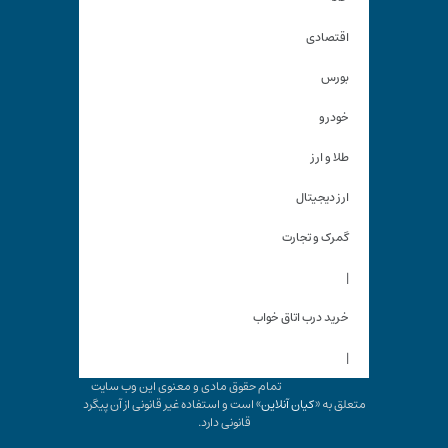
اقتصادی
بورس
خودرو
طلا و ارز
ارز دیجیتال
گمرک و تجارت
|
خرید درب اتاق خواب
|
تمام حقوق مادی و معنوی این وب سایت
متعلق به «
کیان آنلاین
» است و استفاده غیر قانونی از آن پیگرد
قانونی دارد.