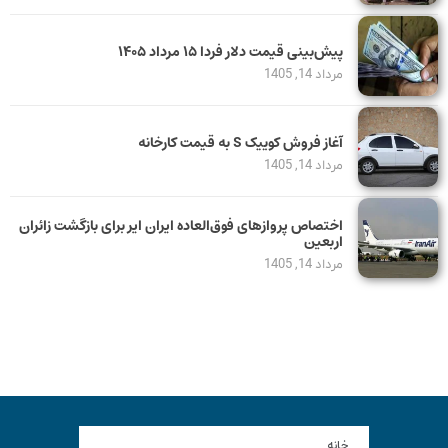
پیش‌بینی قیمت دلار فردا ۱۵ مرداد ۱۴۰۵
مرداد 14, 1405
آغاز فروش کوییک S به قیمت کارخانه
مرداد 14, 1405
اختصاص پروازهای فوق‌العاده ایران ایر برای بازگشت زائران
اربعین
مرداد 14, 1405
خانه