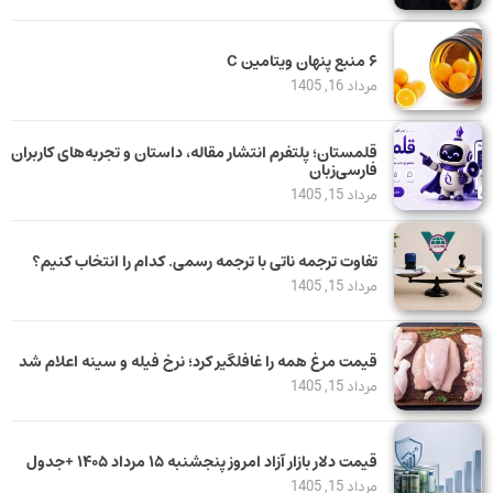
۶ منبع پنهان ویتامین C
مرداد 16, 1405
قلمستان؛ پلتفرم انتشار مقاله، داستان و تجربه‌های کاربران
فارسی‌زبان
مرداد 15, 1405
تفاوت ترجمه ناتی با ترجمه رسمی. کدام را انتخاب کنیم؟
مرداد 15, 1405
قیمت مرغ همه را غافلگیر کرد؛ نرخ فیله و سینه اعلام شد
مرداد 15, 1405
قیمت دلار بازار آزاد امروز پنجشنبه ۱۵ مرداد ۱۴۰۵ +جدول
مرداد 15, 1405