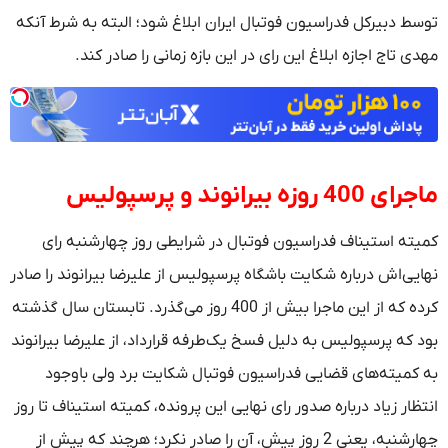
توسط دبیرکل فدراسیون فوتبال ایران ابلاغ شود؛ البته به شرط آنکه
مهدی تاج اجازه ابلاغ این رای در این بازه زمانی را صادر کند.
ماجرای 400 روزه بیرانوند و پرسپولیس
کمیته استیناف فدراسیون فوتبال در شرایطی روز چهارشنبه رای
نهایی‌اش درباره شکایت باشگاه پرسپولیس از علیرضا بیرانوند را صادر
کرده که از این ماجرا بیش از 400 روز می‌گذرد. تابستان سال گذشته
بود که پرسپولیس به دلیل فسخ یک‌طرفه قرارداد، از علیرضا بیرانوند
به کمیته‌های قضایی فدراسیون فوتبال شکایت برد ولی باوجود
انتظار زیاد درباره صدور رای نهایی این پرونده، کمیته استیناف تا روز
چهارشنبه، یعنی 2 روز پیش، آن را صادر نکرد؛ هرچند که پیش از