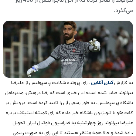
بیرانوند را صادر کرده که از این ماجرا بیش از 400 روز
می‌گذرد.
کیان آنلاین
به گزارش
، رای پرونده شکایت پرسپولیس از علیرضا
بیرانوند صادر شده است؛ این خبری است که رضا درویش، مدیرعامل
باشگاه پرسپولیس، به طور رسمی آن را تایید کرده است. درویش در
گفت‌وگو با تلویزیون باشگاه خبر داده که رای کمیته استیناف درباره
علیرضا بیرانوند روز چهارشنبه به فدراسیون فوتبال ایران تحویل
داده شده و حالا همه منتظر هستند تا این رای به صورت رسمی