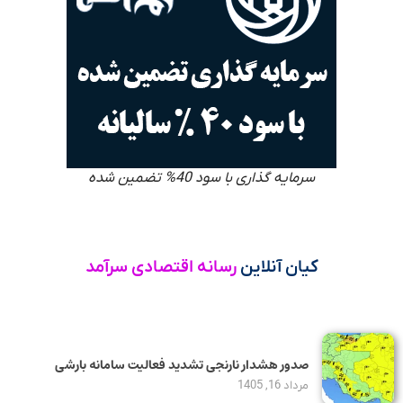
سرمایه گذاری با سود 40% تضمین شده
کیان آنلاین
رسانه اقتصادی سرآمد
صدور هشدار نارنجی تشدید فعالیت سامانه بارشی
مرداد 16, 1405