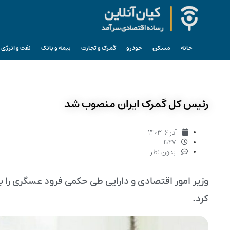
خانه
مسکن
خودرو
گمرک و تجارت
بیمه و بانک
نفت و انرژی
رئیس کل گمرک ایران منصوب شد
آذر ۶, ۱۴۰۳
۱۱:۴۷
بدون نظر
وزیر امور اقتصادی و دارایی طی حکمی فرود عسگری را
کرد.