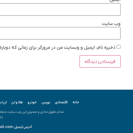
وب‌ سایت
ذخیره نام، ایمیل و وبسایت من در مرورگر برای زمانی که دوبار
خانه
اقتصادی
بورس
خودرو
طلا و ارز
ارز د
تمام حقوق مادی و معنوی این وب سایت متعلق ب
دار
آدرس ایمیل: kiyanonline.ir@gmail.com