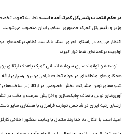
در حکم انتصاب رئیس‌کل گمرک آمده است
: نظر به تعهد، تخصص
وزیر و رئیس‌کل گمرک جمهوری اسلامی ایران منصوب می‌شوید.
انتظار می‌رود در راستای اجرای اسناد بالادست نظام، برنامه‌های د
اولویت برنامه‌های شما قرار گیرد:
– توسعه و توانمندسازی سرمایه انسانی گمرک باهدف ارتقای بهره‌
شیوه‌های نوین مشارکت بخش خصوصی در ارتقا زیر ساخت‌های گمرکی
آوری‌های نوین باهدف چابک‌سازی و افزایش سرعت و دقت در تشریفا
ارتقای رتبه ایران در شاخص تجارت فرامرزی با همکاری سایر دستگ
امید است با اتکال به خداوند متعال با رعایت منشور اخلاقی کا
عزت، توفیق و سربلندی جنابعالی را در انجام مأموریت‌های محوله 