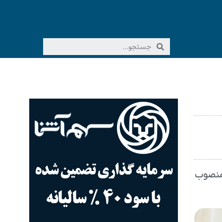
 منصوب