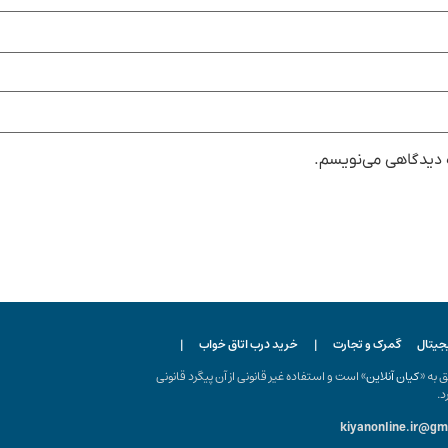
ه دیدگاهی می‌نویسم.
یجیتال
گمرک و تجارت
|
خرید درب اتاق خواب
|
ه «
کیان آنلاین
» است و استفاده غیر قانونی از آن پیگرد قانونی
د.