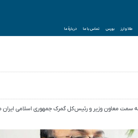
طلا و ارز
بورس
تماس با ما
دربارۀ ما
 به سمت معاون وزیر و رئیس‌کل گمرک جمهوری اسلامی ایران