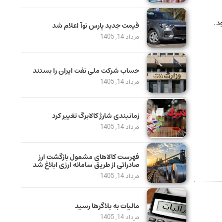
د.
قیمت جدید پارس نوآ اعلام شد
مرداد 14, 1405
حساب‌ شرکت ملی نفت ایران را بستند
مرداد 14, 1405
زمانبندی شارژ کالابرگ تغییر کرد
مرداد 14, 1405
فهرست کالاهای مشمول بازگشت ارز
صادراتی از طریق سامانه ارزی ابلاغ شد
مرداد 14, 1405
مالیات به بلاگرها رسید
مرداد 14, 1405