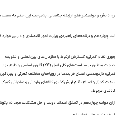
، دانش و توانمندی‌های ارزنده جنابعالی، به‌موجب این حکم به سمت 
ولت چهاردهم و برنامه‌های راهبردی وزارت امور اقتصادی و دارایی موارد ذ
وری نظام گمرکی؛ گسترش ارتباط با سازمان‌های بین‌المللی و تقویت
همکاری‌های منطقه‌ای در حوزه تجارت فرامرزی؛ برون‌سپاری ارائه خدمات منطبق بر سیاست‌های کلی اصل (۴۴) قانون اساسی و طرح‌ریزی
؛ بازمهندسی اصلاح فرایند‌ها در رویه‌های مختلف گمرکی و بهره‌گیری
ت گمرکی؛ اصلاح نظام ارزش‌گذاری کالا‌های وارداتی و صادراتی گمرکی؛
اه‌های مربوط.
رگزاران دولت چهاردهم در تحقق اهداف دولت و حل مشکلات مجدانه بکوش
از خداوند متعال خواستارم.