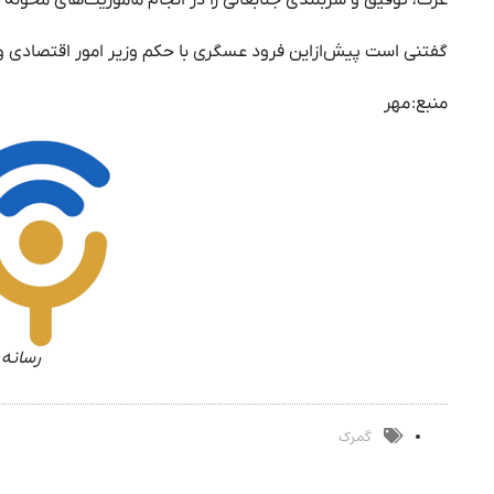
گفتنی است پیش‌ازاین فرود عسگری با حکم وزیر امور اقتصادی 
منبع:
مهر
رسانه 
گمرک