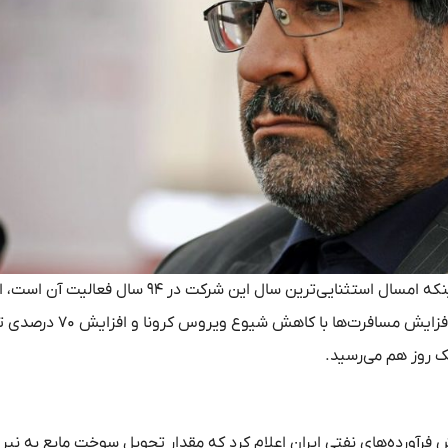
مدیرعامل شرکت ملی پخش فرآورده‌های نفتی ایران با روایتی از اینکه امسال استثنایی‌ترین سال این شرکت در ۹۴ سا
کرد: ذخیره‌سازی فرآورده‌های نفتی امسال کمترین مقدار بود و با افزایش مسافرت‌ها با ک
ک روز هم می‌رسید.
فرآورده‌های نفتی ایران اعلام کرد که مقدار تحویل سوخت مایع به نیرو