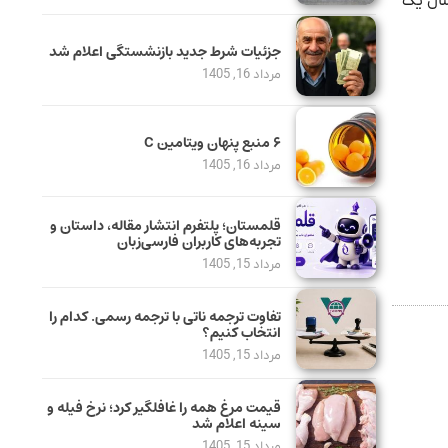
سال یک
جزئیات شرط جدید بازنشستگی اعلام شد
مرداد 16, 1405
۶ منبع پنهان ویتامین C
مرداد 16, 1405
قلمستان؛ پلتفرم انتشار مقاله، داستان و
تجربه‌های کاربران فارسی‌زبان
مرداد 15, 1405
تفاوت ترجمه ناتی با ترجمه رسمی. کدام را
انتخاب کنیم؟
مرداد 15, 1405
قیمت مرغ همه را غافلگیر کرد؛ نرخ فیله و
سینه اعلام شد
مرداد 15, 1405