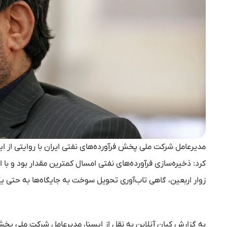
زوار اربعین، گاهی تاب‌آوری تحویل سوخت به جایگاه‌ها به حتی ی
به گزارش کیان آنلاین به نقل از ایسنا، مدیرعامل شرکت ملی پخش 