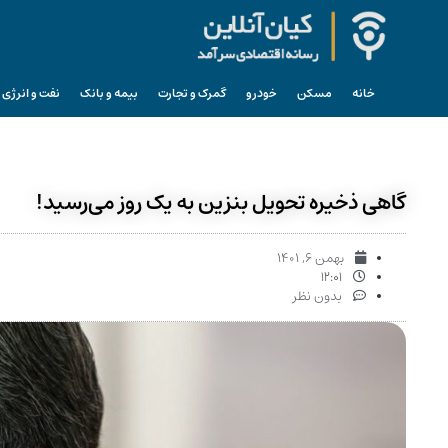
خانه
مسکن
خودرو
گمرک و تجارت
بیمه و بانک
نفت و انرژی
گاهی ذخیره تحویل بنزین به یک روز می‌رسید!
بهمن ۶, ۱۴۰۱
۱۲:۰۱
بدون نظر