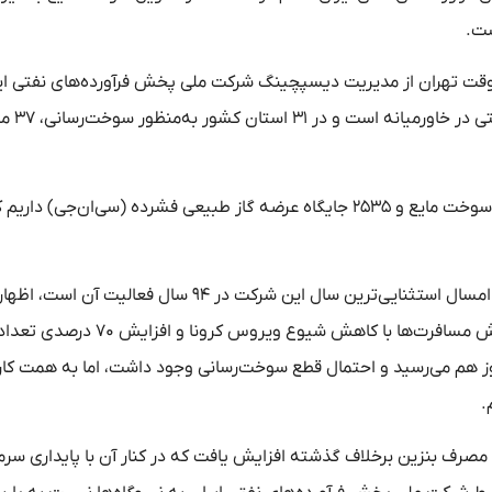
ه موقت تهران از مدیریت دیسپچینگ شرکت ملی پخش فرآورده‌های نفتی ای
گفت: این شرکت بزرگ‌ترین شرکت اقتصاد
وی افزود: همچنین ۵۳ مرکز سوختگیری هواپیمایی، ۴۲۰۰ عرضه سوخت مایع و ۲۵۳۵ جایگاه عرضه گاز طبیعی فشرده (سی‌ان‌
مدیرعامل شرکت ملی پخش فرآورده‌های نفتی ایران با بیان اینکه امسال استثنایی‌ترین سال این شرکت در ۹۴ سال فعالیت
ذخیره‌سازی فرآورده‌های نفتی امسال کمترین مقدار بود و با افزایش مسافرت‌ها با کاهش شیوع ویروس ک
ز هم می‌رسید و احتمال قطع سوخت‌رسانی وجود داشت، اما به همت کار
.
رف بنزین برخلاف گذشته افزایش یافت که در کنار آن با پایداری سرما 