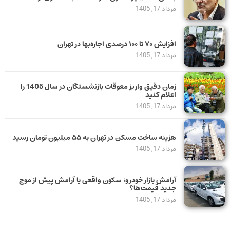
مرداد 17, 1405
افزایش ۷۰ تا ۱۰۰ درصدی اجاره‌بها در تهران
مرداد 17, 1405
زمان دقیق واریز معوقات بازنشستگان در سال 1405 را
اعلام کنید
مرداد 17, 1405
هزینه ساخت مسکن در تهران به ۵۵ میلیون تومان رسید
مرداد 17, 1405
آرامش بازار خودرو؛ سکون واقعی یا آرامش پیش از موج
جدید قیمت‌ها؟
مرداد 17, 1405