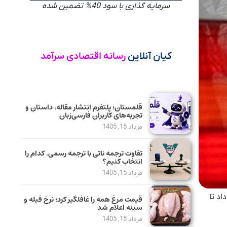
سرمایه گذاری با سود 40% تضمین شده
کیان آنلاین
رسانه اقتصادی سرآمد
قلمستان؛ پلتفرم انتشار مقاله، داستان و
تجربه‌های کاربران فارسی‌زبان
مرداد 15, 1405
تفاوت ترجمه ناتی با ترجمه رسمی. کدام را
انتخاب کنیم؟
مرداد 15, 1405
۱۴۶/ت۶۵۰۰۱هـ مورخ ۱۴۰۴/۹/۲ را تغییر داد تا
قیمت مرغ همه را غافلگیر کرد؛ نرخ فیله و
سینه اعلام شد
مرداد 15, 1405