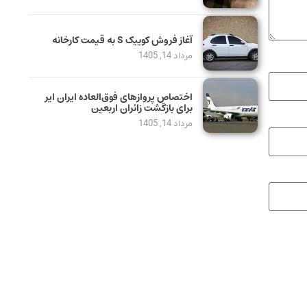
آغاز فروش کوییک S به قیمت کارخانه
مرداد 14, 1405
اختصاص پروازهای فوق‌العاده ایران ایر
برای بازگشت زائران اربعین
مرداد 14, 1405