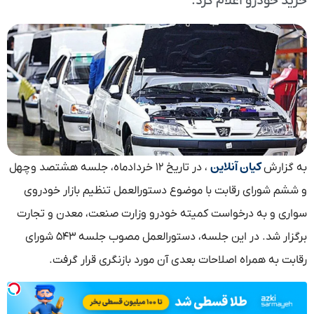
خرید خودرو اعلام کرد.
کیان آنلاین
به گزارش
، در تاریخ ۱۲ خردادماه، جلسه هشتصد و چهل
و ششم شورای رقابت با موضوع دستورالعمل تنظیم بازار خودروی
سواری و به درخواست کمیته خودرو وزارت صنعت، معدن و تجارت
برگزار شد. در این جلسه، دستورالعمل مصوب جلسه ۵۴۳ شورای
رقابت به همراه اصلاحات بعدی آن مورد بازنگری قرار گرفت.