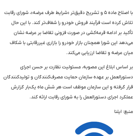
با اصلاح ماده ۵ و تشریح دقیق‌تر «شرایط طرف عرضه»، شورای رقابت
تلاش کرده است فرآیند فروش خودرو را شفاف‌تر کند. با این حال
تأکید بر ادامه قرعه‌کشی در صورت فزونی تقاضا بر عرضه نشان
می‌دهد این شورا همچنان بازار خودرو را بازاری غیررقابتی با شکاف
میان عرضه و تقاضا ارزیابی می‌کند.
بر اساس ابلاغ این مصوبه، مسئولیت نظارت بر حسن اجرای
دستورالعمل بر عهده سازمان حمایت مصرف‌کنندگان و تولیدکنندگان
قرار گرفته و این سازمان موظف است هر شش ماه یک‌بار گزارش
عملکرد اجرای دستورالعمل را به شورای رقابت ارائه کند.
منبع: ایلنا