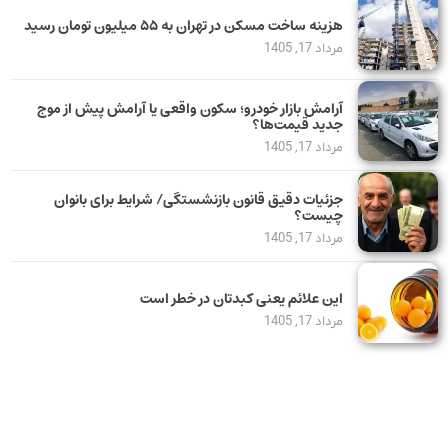
هزینه ساخت مسکن در تهران به ۵۵ میلیون تومان رسید
مرداد 17, 1405
آرامش بازار خودرو؛ سکون واقعی یا آرامش پیش از موج
جدید قیمت‌ها؟
مرداد 17, 1405
جزئیات دقیق قانون بازنشستگی/ شرایط برای بانوان
چیست؟
مرداد 17, 1405
این علائم یعنی کبدتان در خطر است
مرداد 17, 1405