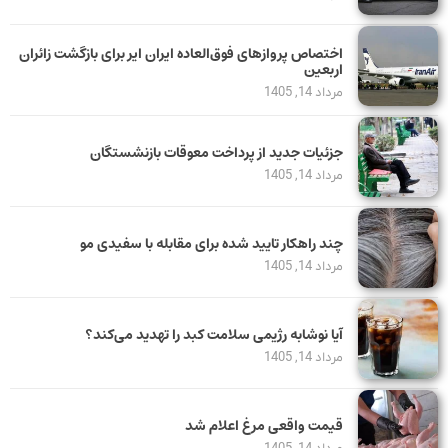
اختصاص پروازهای فوق‌العاده ایران ایر برای بازگشت زائران
اربعین
مرداد 14, 1405
جزئیات جدید از پرداخت معوقات بازنشستگان
مرداد 14, 1405
چند راهکار تایید شده برای مقابله با سفیدی مو
مرداد 14, 1405
آیا نوشابه رژیمی سلامت کبد را تهدید می‌کند؟
مرداد 14, 1405
قیمت واقعی مرغ اعلام شد