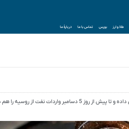
طلا و ارز
بورس
تماس با ما
دربارۀ ما
پالایشگاه‌های دولتی چین خرید نفت از آمریکا را افزایش داده و تا پیش از روز 5 دسامبر واردات نفت از روسیه را 