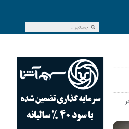
هم در