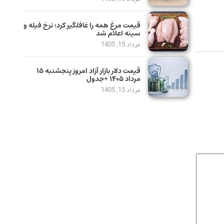
قیمت مرغ همه را غافلگیر کرد؛ نرخ فیله و
سینه اعلام شد
مرداد 15, 1405
قیمت دلار بازار آزاد امروز پنجشنبه ۱۵
مرداد ۱۴۰۵ +جدول
مرداد 15, 1405