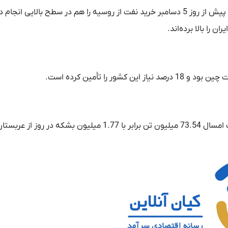
پالایشگاه‌های دولتی چین خرید نفت از آمریکا را افزایش داده و تا پیش از روز 5 دسامبر خرید نفت از روسیه را هم در سطح بالایی 
 را بالا برده‌اند.
آمارهای گمرک چین نشان می‌دهد که این کشور در 10 ماه نخست امسال 73.54 میلیون تن برابر با 1.77 میلیون بشکه د