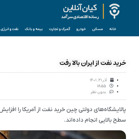
خانه
مسکن
خودرو
گمرک و تجارت
بیمه و بانک
نفت و انرژی
خرید نفت از ایران بالا رفت
آذر ۲۱, ۱۴۰۱
۱۸:۵۵
بدون نظر
سطح بالایی انجام داده‌اند.