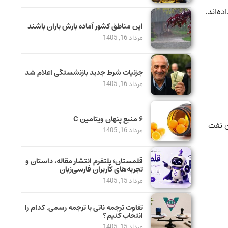
انجام داده‌اند.
این مناطق کشور آماده بارش باران باشند
مرداد 16, 1405
جزئیات شرط جدید بازنشستگی اعلام شد
مرداد 16, 1405
۶ منبع پنهان ویتامین C
ر روز از عربستان نفت
مرداد 16, 1405
قلمستان؛ پلتفرم انتشار مقاله، داستان و
تجربه‌های کاربران فارسی‌زبان
مرداد 15, 1405
تفاوت ترجمه ناتی با ترجمه رسمی. کدام را
انتخاب کنیم؟
مرداد 15, 1405