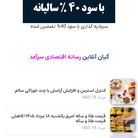
سرمایه گذاری با سود 40% تضمین شده
کیان آنلاین
رسانه اقتصادی سرآمد
کنترل استرس و افزایش آرامش با چند خوراکی سالم
مرداد 18, 1405
قیمت طلا و سکه امروز یکشنبه ۱۸ مرداد ۱۴۰۵/کاهش
قیمت طلا و سکه
مرداد 18, 1405