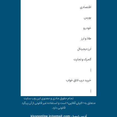
اقتصادی
بورس
خودرو
طلا و ارز
ارز دیجیتال
گمرک و تجارت
|
خرید درب اتاق خواب
|
تمام حقوق مادی و معنوی این وب سایت
متعلق به «
کیان آنلاین
» است و استفاده غیر قانونی از آن پیگرد
قانونی دارد.
آدرس ایمیل: kiyanonline.ir@gmail.com