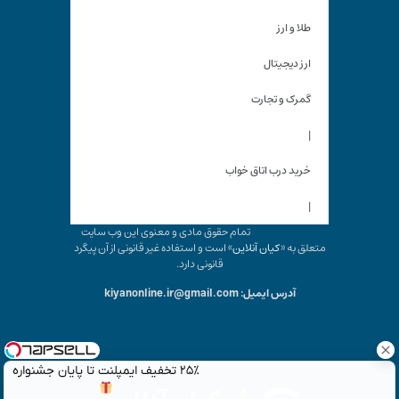
طلا و ارز
ارز دیجیتال
گمرک و تجارت
|
خرید درب اتاق خواب
|
تمام حقوق مادی و معنوی این وب سایت
متعلق به «
کیان آنلاین
» است و استفاده غیر قانونی از آن پیگرد
قانونی دارد.
آدرس ایمیل: kiyanonline.ir@gmail.com
۲۵٪ تخفیف ایمپلنت تا پایان جشنواره