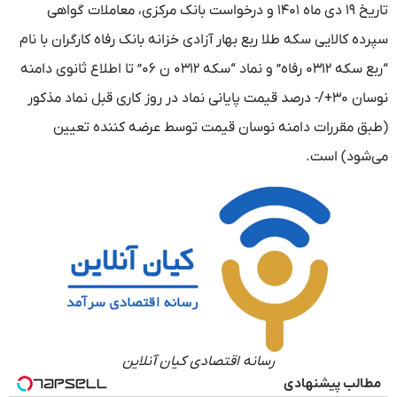
تاریخ ۱۹ دی ماه ۱۴۰۱ و درخواست بانک مرکزی، معاملات گواهی
سپرده کالایی سکه طلا ربع بهار آزادی خزانه بانک رفاه کارگران با نام
“ربع سکه ۰۳۱۲ رفاه” و نماد “سکه ۰۳۱۲ ن ۰۶” تا اطلاع ثانوی دامنه
نوسان ۳۰+/- درصد قیمت پایانی نماد در روز کاری قبل نماد مذکور
(طبق مقررات دامنه نوسان قیمت توسط عرضه کننده تعیین
می‌شود) است.
رسانه اقتصادی کیان آنلاین
مطالب پیشنهادی