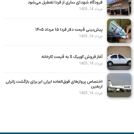
فرودگاه شهدای ساری از فردا تعطیل می‌شود
مرداد 14, 1405
پیش‌بینی قیمت دلار فردا ۱۵ مرداد ۱۴۰۵
مرداد 14, 1405
آغاز فروش کوییک S به قیمت کارخانه
مرداد 14, 1405
اختصاص پروازهای فوق‌العاده ایران ایر برای بازگشت زائران
اربعین
مرداد 14, 1405