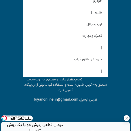
خودرو
طلا و ارز
ارز دیجیتال
گمرک و تجارت
|
خرید درب اتاق خواب
|
تمام حقوق مادی و معنوی این وب سایت
متعلق به «
کیان آنلاین
» است و استفاده غیر قانونی از آن پیگرد
قانونی دارد.
آدرس ایمیل: kiyanonline.ir@gmail.com
درمان قطعی ریزش مو با یک روش