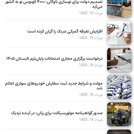
تصمیم دولت برای نوسازی ناوگان؛ ۴۰۰۰ اتوبوس نو به کشور
می‌آید
مرداد 18, 1405
افزایش تعرفه گمرکی عینک را گران کرده است
مرداد 18, 1405
درخواست برگزاری مجازی امتحانات پایان‌ترم تابستان ۱۴۰۵
مرداد 18, 1405
مهلت و شرایط جدید ثبت سفارش خودروهای سواری اعلام
شد
مرداد 18, 1405
صدور گواهینامه موتورسیکلت برای زنان؛ در آینده نزدیک
مرداد 18, 1405