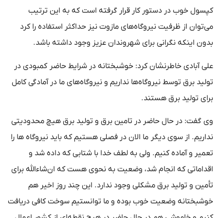
کپسول خوب در دستور کار قرار گرفته است که به این ترتیب
می‌توان از ظرفیت نیروگاه‌های مازوت نیز حداکثر استفاده را کرد
بدون اینکه نگرانی برای شهروندان عزیز وجود داشته باشد.
علی آبادی خاطرنشان کرد: خوشبختانه در شرایط حاضر کمبودی در
تولید برق توسط نیروگاه‌ها نداریم و نیروگاه‌های ما در آمادگی کامل
برای تولید برق هستند.
وی گفت: در حال حاضر در تامین برق و تولید برق هیچ محدودیتی
نداریم. از سوی دیگر ما الان در فصلی هستیم که باید نیروگاه ها را
تعمیر و آماده کنیم. ولی به لطف خدا با شتابی که داده شد و
اقداماتی که انجام شد، وضعیت به نحوی هست که ان‌شاءالله برای
تأمین و تولید برق مشکلی وجود ندارد. این چند روز اخیر هم
خوشبختانه وضعیت خوب بوده و ما توانستیم سوخت کافی دریافت
کنیم و خاموشی هم در حال حاضر در هیچ نقطه‌ای از کشور اعمال