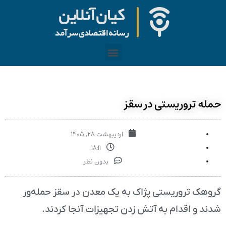
حمله تروریستی در سقز
اردیبهشت ۲۸, ۱۴۰۵
۱۸:۱۱
بدون نظر
گروهک تروریستی پژاک به یک معدن در سقز حمله‌ور
شدند و اقدام به آتش زدن تجهیزات آنجا کردند.