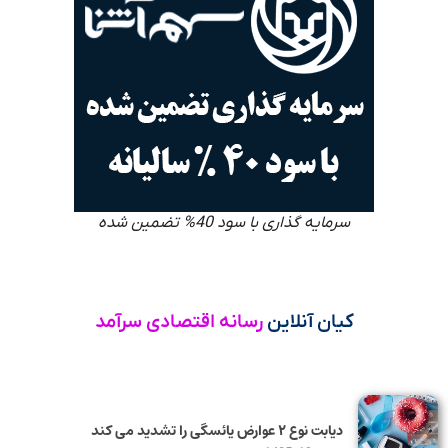
سرمایه گذاری با سود 40% تضمین شده
کیان آنلاین
رسانه اقتصادی سرآمد
دیابت نوع ۲ عوارض یائسگی را تشدید می کند