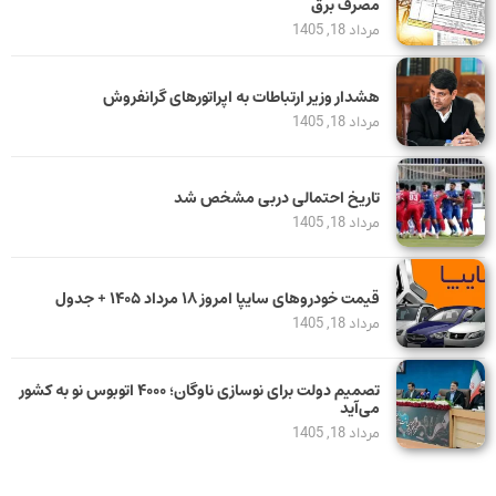
مصرف برق
مرداد 18, 1405
هشدار وزیر ارتباطات به اپراتورهای گرانفروش
مرداد 18, 1405
تاریخ احتمالی دربی مشخص شد
مرداد 18, 1405
قیمت خودرو‌های سایپا امروز ۱۸ مرداد ۱۴۰۵ + جدول
مرداد 18, 1405
تصمیم دولت برای نوسازی ناوگان؛ ۴۰۰۰ اتوبوس نو به کشور
می‌آید
مرداد 18, 1405