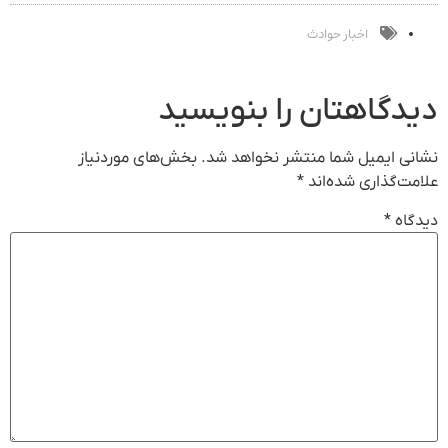
آلمانی(45%تخفیف)
تخفیف ویژه)
پاییزی
خوبه۴۵٪تخفیف
اخبار حوادث
دیدگاهتان را بنویسید
نشانی ایمیل شما منتشر نخواهد شد.
بخش‌های موردنیاز
علامت‌گذاری شده‌اند
*
دیدگاه
*