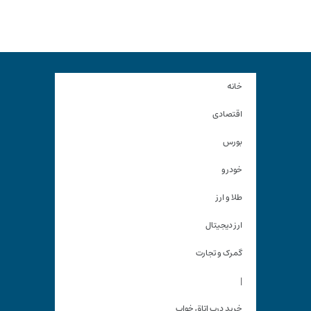
خانه
اقتصادی
بورس
خودرو
طلا و ارز
ارز دیجیتال
گمرک و تجارت
|
خرید درب اتاق خواب