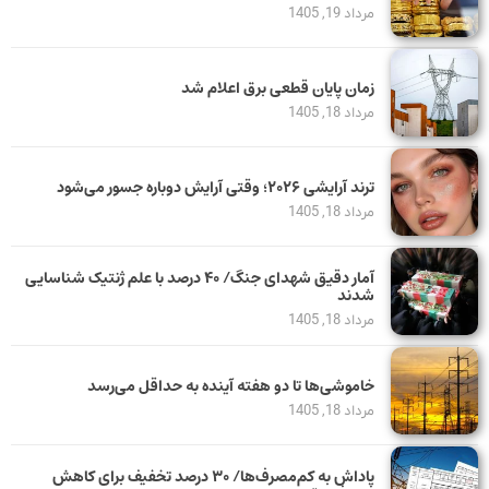
مرداد 19, 1405
زمان پایان قطعی برق اعلام شد
مرداد 18, 1405
ترند آرایشی ۲۰۲۶؛ وقتی آرایش دوباره جسور می‌شود
مرداد 18, 1405
آمار دقیق شهدای جنگ/ ۴۰ درصد با علم ژنتیک شناسایی
شدند
مرداد 18, 1405
خاموشی‌ها تا دو هفته آینده به حداقل می‌رسد
مرداد 18, 1405
پاداش به کم‌مصرف‌ها/ ۳۰ درصد تخفیف برای کاهش