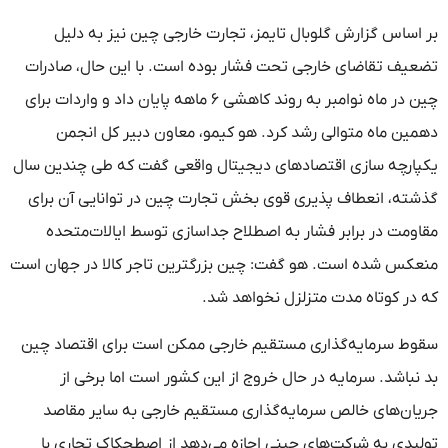
بر اساس گزارش گلوبال تایمز، تجارت خارجی چین نیز به دلیل
تضعیف تقاضای خارجی تحت فشار بوده است. با این حال، صادرات
چین در ماه نوامبر به روند کاهشی ۶ ماهه پایان داد و واردات برای
دهمین ماه متوالی رشد کرد. هو کیمو، معاون دبیر کل انجمن
یکپارچه سازی اقتصادهای دیجیتال واقعی گفت که طی چندین سال
گذشته، انعطاف پذیری قوی بخش تجارت چین در توانایی آن برای
مقاومت در برابر فشار به اصطلاح جداسازی توسط ایالات‌متحده
منعکس شده است. هو گفت: چین بزرگترین تاجر کالا در جهان است
که در کوتاه مدت متزلزل نخواهد شد.
سقوط سرمایه‌گذاری مستقیم خارجی ممکن است برای اقتصاد چین
بد نباشد. سرمایه در حال خروج از این کشور است اما برخی از
جریان‌های خالص سرمایه‌گذاری مستقیم خارجی به سایر مقاصد
تولیدی به شرکت‌های چینی اجازه می‌دهد از اصطحکاک تجاری با