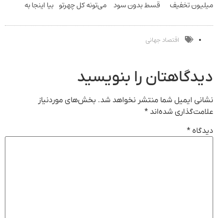
میلیون تخفیف
قسط بدون سود
می‌تونه کل چهرتو
بیا اینجا به
فقط ۲۵ میلیون
و کارمزد!
متحول کنه
قیمت
تغییر طبیعی
بفروش*فقط
خریدار واقعی*
اقتصاد جهانی
دیدگاهتان را بنویسید
نشانی ایمیل شما منتشر نخواهد شد.
بخش‌های موردنیاز
علامت‌گذاری شده‌اند
*
دیدگاه
*