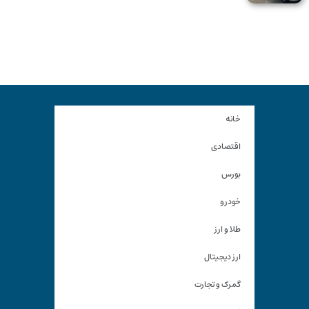
خانه
اقتصادی
بورس
خودرو
طلا و ارز
ارز دیجیتال
گمرک و تجارت