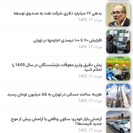
بدهی ١٧ میلیارد دلاری شرکت نفت به صندوق توسعه
مرداد 17, 1405
افزایش ۷۰ تا ۱۰۰ درصدی اجاره‌بها در تهران
مرداد 17, 1405
زمان دقیق واریز معوقات بازنشستگان در سال 1405 را
اعلام کنید
مرداد 17, 1405
هزینه ساخت مسکن در تهران به ۵۵ میلیون تومان رسید
مرداد 17, 1405
آرامش بازار خودرو؛ سکون واقعی یا آرامش پیش از موج
جدید قیمت‌ها؟
مرداد 17, 1405