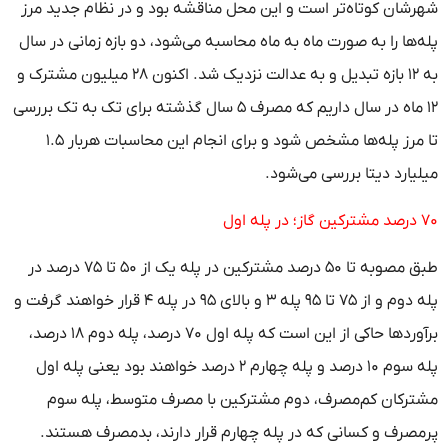
شهرشان کوتاه‌تر است و این محل مناقشه بود و در نظام جدید مرز
پله‌ها را به صورت ماه به ماه محاسبه می‌شود، دو بازه زمانی در سال
به ۱۲ بازه تبدیل و به عدالت نزدیک شد. اکنون ۲۸ میلیون مشترک و
۱۲ ماه در سال داریم که مصرف ۵ سال گذشته برای تک به تک بررسی
تا مرز پله‌ها مشخص شود و برای انجام این محاسبات هربار ۱.۵
میلیارد دیتا بررسی می‌شود.
۷۰ درصد مشترکین گاز؛ در پله اول
طبق مصوبه تا ۵۰ درصد مشترکین در پله یک از ۵۰ تا ۷۵ درصد در
پله دوم و از ۷۵ تا ۹۵ پله ۳ و بالای ۹۵ در پله ۴ قرار خواهند گرفت و
برآوردها حاکی از این است که پله اول ۷۰ درصد، پله دوم ۱۸ درصد،
پله سوم ۱۰ درصد و پله چهارم ۲ درصد خواهند بود یعنی پله اول
مشترکان کم‌مصرف، دوم مشترکین با مصرف متوسط، پله سوم
پرمصرف و کسانی که در پله چهارم قرار دارند، بدمصرف هستند.