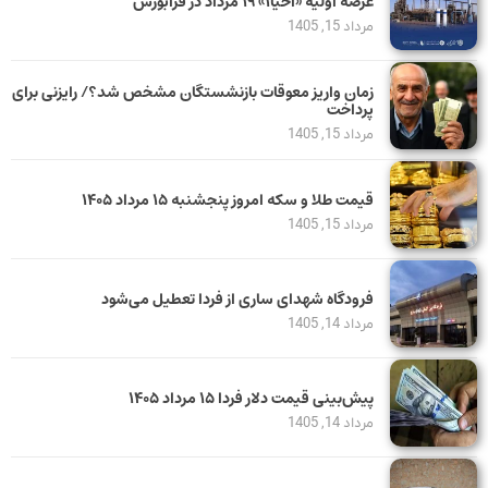
عرضه اولیه «احیا۱» ۱۹ مرداد در فرابورس
مرداد 15, 1405
زمان واریز معوقات بازنشستگان مشخص شد؟/ رایزنی برای
پرداخت
مرداد 15, 1405
قیمت طلا و سکه امروز پنجشنبه ۱۵ مرداد ۱۴۰۵
مرداد 15, 1405
فرودگاه شهدای ساری از فردا تعطیل می‌شود
مرداد 14, 1405
پیش‌بینی قیمت دلار فردا ۱۵ مرداد ۱۴۰۵
مرداد 14, 1405