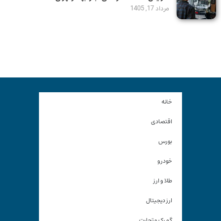
مرداد 17, 1405
خانه
اقتصادی
بورس
خودرو
طلا و ارز
ارز دیجیتال
گمرک و تجارت