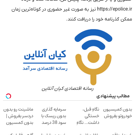
https://epolice.ir نیز به صورت غیر حضوری در کوتاه‌ترین زمان
ممکن گذرنامه خود را دریافت کنند.
رسانه اقتصادی کیان آنلاین
مطالب پیشنهادی
بدون کمیسیون
نگاهِ قبل،
سرمایه گذاری
ماشینت رو بدون
خودروتو بفروش
خستگی
بدون ریسک با
دردسر بفروش |
داشت... نگاهِ
سود 38 درصد
بدون کمسیون
بعد، انرژی داره
سالانه