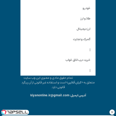
خودرو
طلا و ارز
ارز دیجیتال
گمرک و تجارت
|
خرید درب اتاق خواب
|
تمام حقوق مادی و معنوی این وب سایت
متعلق به «
کیان آنلاین
» است و استفاده غیر قانونی از آن پیگرد
قانونی دارد.
آدرس ایمیل: kiyanonline.ir@gmail.com