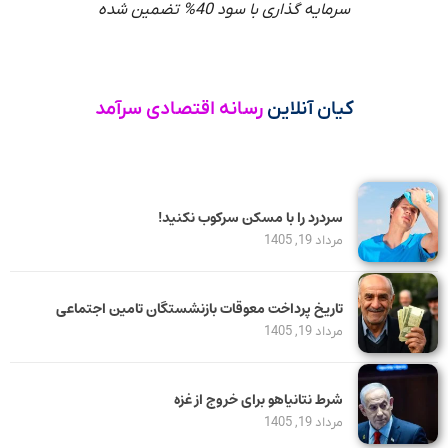
سرمایه گذاری با سود 40% تضمین شده
کیان آنلاین
رسانه اقتصادی سرآمد
سردرد را با مسکن سرکوب نکنید!
مرداد 19, 1405
تاریخ پرداخت معوقات بازنشستگان تامین اجتماعی
مرداد 19, 1405
شرط نتانیاهو برای خروج از غزه
مرداد 19, 1405