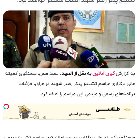
تشییع پیکر رهبر شهید انقلاب مستقر خواهند بود.
کیان آنلاین
به گزارش
به نقل از العهد،
سعد معن، سخنگوی کمیته
عالی برگزاری مراسم تشییع پیکر رهبر شهید در عراق، جزئیات
برنامه‌های رسمی و مردمی این مراسم را اعلام کرد.
سخنگوی کمیته عالی برگزاری مراسم اعلام کرد: مراسم تشییع مردمی