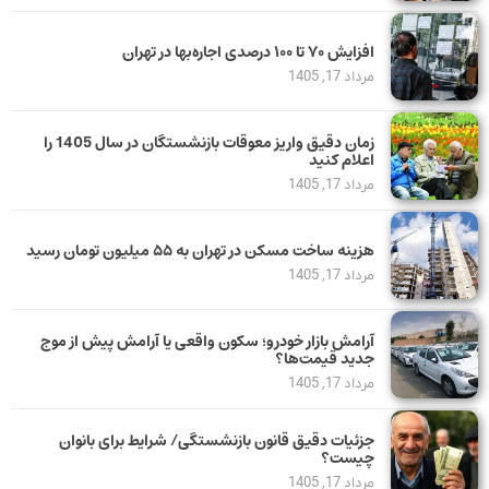
افزایش ۷۰ تا ۱۰۰ درصدی اجاره‌بها در تهران
مرداد 17, 1405
زمان دقیق واریز معوقات بازنشستگان در سال 1405 را
اعلام کنید
مرداد 17, 1405
هزینه ساخت مسکن در تهران به ۵۵ میلیون تومان رسید
مرداد 17, 1405
آرامش بازار خودرو؛ سکون واقعی یا آرامش پیش از موج
جدید قیمت‌ها؟
مرداد 17, 1405
جزئیات دقیق قانون بازنشستگی/ شرایط برای بانوان
چیست؟
مرداد 17, 1405