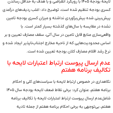
لایحه بودجه ۱۴۰۵ با رویکرد انقباضی و با هدف به حداقل رساندن
کسری بودجه تنظیم شده است، توضیح داد: اغلب ردیف‌های درآمدی
پیش‌بینی شده بیش‌برآوردی نداشته و میزان کسری بودجه تامین
نشده در مقایسه با سال‌های گذشته بسیار کمتر است. با
واقعی‌سازی منابع قابل تامین در سال آتی، سقف مصارف تعیین و بر
اساس محدودیت‌هایی که از ناحیه مخارج اجتناب‌ناپذیر ایجاد شده و
نرخ رشد اقلام مصارف کلان بودجه تعیین شده است.
عدم ارسال پیوست ارتباط اعتبارات لایحه با
تکالیف برنامه هفتم
نگاهداری در خصوص ارتباط لایحه با سیاست‌های کلی و احکام
برنامه هفتم، عنوان کرد: برخی نقاط ضعف لایحه بودجه سال ۱۴۰۵
شامل‌عدم ارسال پیوست ارتباط اعتبارات لایحه با تکالیف برنامه
هفتم، بی‌توجهی به برخی احکام برنامه هفتم از جمله تادیه