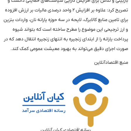
بازبینی و تلاش برای افزایش کارایی سیاست‌های حمایتی دانست و
تصریح کرد: علاوه بر افزایش ۲ واحد درصدی مالیات بر ارزش افزوده
برای تامین منابع کالابرگ، لایحه در سه حوزه یارانه نان، واردات بنزین
و ارز ترجیحی این موضوع را مطرح ساخته است که بتواند شیوه
پرداخت یارانه را از ابتدای زنجیره به انتهای زنجیره انتقال دهد که در
صورت اجرای دقیق می‌تواند به بهبود معیشت عمومی کمک کند.
منبع:
اقتصادآنلاین
رسانه اقتصادی کیان آنلاین