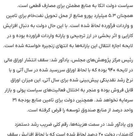
سیاست دولت اتکا به منابع مطمئن برای مصارف قطعی است.
همچنان ۵.۳ میلیارد یورو منابع از محل تحویل نفت‌خام برای تامین
و واردات فرآورده لحاظ شده است. با این حال دولت به دنبال افزایش
کارایی و اثر بخشی در ارز ترجیحی و یارانه واردات فراورده بوده و در
لایحه اجازه انتقال این یارانه‌ها به انتهای زنجیره خواسته شده است.
رئیس مرکز پژوهش‌های مجلس، یادآور شد: سقف انتشار اوراق مالی
در لایحه ۹۴۰ بوده که با لحاظ اوراق سررسید شده در سال آتی و با
نرخ رشد نقدینگی پیش‌بینی شده برای سال آتی، این میزان اوراق
قابل فروش بوده و منجر به اختلال فعالیت‌های سیاست پولی و بازار
سرمایه نخواهد شد. همچنین دولت برای تامین منابع بودجه ۳۱
واحد درصد از منابع صندوق توسعه را قرض گرفته است.
وی یادآور شد: در سمت هزینه‌ها، رقم کلی ضریب رشد دستمزد
کارمندان دولت ۲۰ درصد لحاظ شده است که با لحاظ افزایش سقف