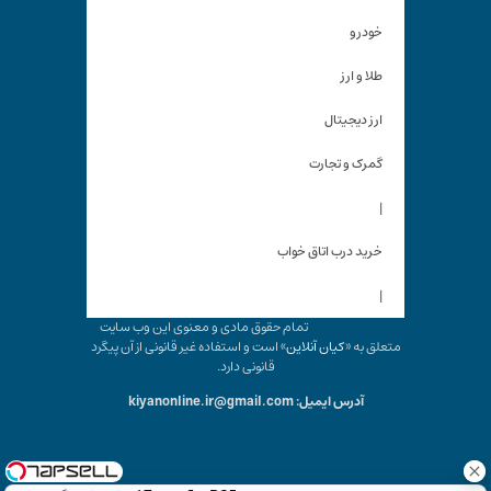
خودرو
طلا و ارز
ارز دیجیتال
گمرک و تجارت
|
خرید درب اتاق خواب
|
تمام حقوق مادی و معنوی این وب سایت
متعلق به «
کیان آنلاین
» است و استفاده غیر قانونی از آن پیگرد
قانونی دارد.
آدرس ایمیل: kiyanonline.ir@gmail.com