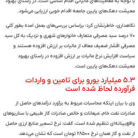
با توجه به معافیت‌های مالیاتی اقلام اساسی است، در راستای بهبود
معیشت دهک‌های پایین جامعه اقدام خوبی ارزیابی می‌شود.
نگاهداری، خاطرنشان کرد: براساس بررسی‌های بعمل امده بطور کلی
۷۰ درصد سبد مصرفی متعارف خانوار‌های شهری و نزدیک به کل سبد
مصرفی اقشار ضعیف معاف از مالیات بر ارزش افزوده هستند و
سیاست افزایش نرخ مالیات بر ارزش افزوده در راستای بهبود
معیشت دهک‌های پایین است.
۵.۳ میلیارد یورو برای تامین و واردات
فرآورده لحاظ شده است
وی با بیان اینکه محاسبات مربوط به برآورد درآمد‌های حاصل از
صادرات نفت خام، میعانات و خالص صادرات گاز طبیعی با سناریو‌های
واقع‌بینانه‌ای تنظیم شده است، گفت: نرخ تسعیر منابع ارزی حاصل
از نفت و گاز همان نرخ ۲۸۵۰۰ تومان است که نشان می‌دهد