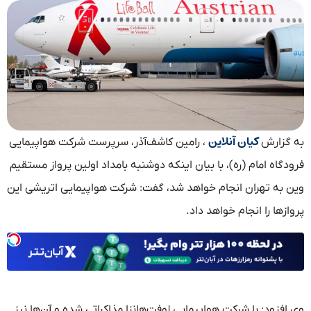
کیان آنلاین
به گزارش
، رامین کاشف‌آذر، سرپرست شرکت هواپیمایی
فرودگاه امام (ره)، با بیان اینکه دوشنبه بامداد اولین پرواز مستقیم
وین به تهران انجام خواهد شد، گفت: شرکت هواپیمایی اتریشی این
پروازها را انجام خواهد داد.
وی افزود: با شرکت هواپیمایی لوفت‌هانزا مذاکراتی شده و آن‌ها نیز