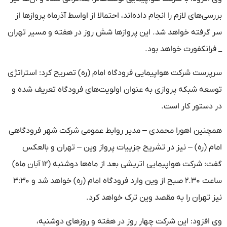
بررسی‌های لازم را انجام داده‌اند، احتمالا از اواسط آذرماه پروازها از
سر گرفته خواهد شد. این پروازها شش روز در هفته و مسیر تهران
_ فرانکفورت خواهد بود.
سرپرست شرکت هواپیمایی فرودگاه امام (ره) تصریح کرد: استراتژی
توسعه شبکه پروازی به عنوان اولویت‌های فرودگاه تعریف شده و
در دستور کار است.
همچنین اهورا محمدی – مدیر روابط عمومی شرکت شهر فرودگاهی
امام (ره) – نیز در تشریح جزییات پرواز وین – تهران و بالعکس
گفت: شرکت هواپیمایی اتریشی بعد از ماه‌ها دوشنبه (۱۲ آبان ماه)
ساعت ۲.۳۰ صبح از وین وارد فرودگاه امام (ره) خواهد شد و ۳:۳۰
نیز تهران را به مقصد وین ترک خواهد کرد.
وی افزود: این شرکت چهار روز در هفته و روزهای دوشنبه،