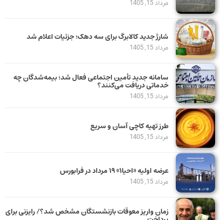
مرداد 15, 1405
شارژ جدید کالابرگ برای سه دهک؛ جزئیات اعلام شد
مرداد 15, 1405
سامانه جدید تأمین اجتماعی فعال شد؛ بیمه‌شدگان چه
خدماتی دریافت می‌کنند؟
مرداد 15, 1405
طرز تهیه کاچی آسان و سریع
مرداد 15, 1405
عرضه اولیه «احیا۱» ۱۹ مرداد در فرابورس
مرداد 15, 1405
زمان واریز معوقات بازنشستگان مشخص شد؟/ رایزنی برای
پرداخت