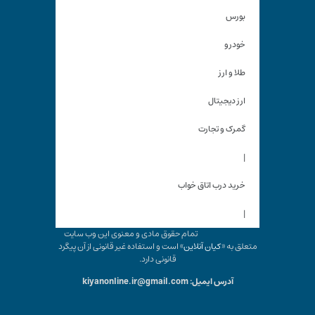
بورس
خودرو
طلا و ارز
ارز دیجیتال
گمرک و تجارت
|
خرید درب اتاق خواب
|
تمام حقوق مادی و معنوی این وب سایت
متعلق به «
کیان آنلاین
» است و استفاده غیر قانونی از آن پیگرد
قانونی دارد.
آدرس ایمیل: kiyanonline.ir@gmail.com