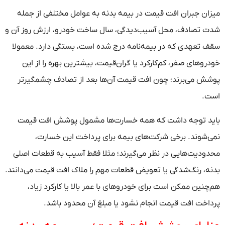
میزان جبران افت قیمت در بیمه بدنه به عوامل مختلفی از جمله
شدت تصادف، محل آسیب‌دیدگی، سال ساخت خودرو، ارزش روز آن و
سقف تعهدی که در بیمه‌نامه درج شده است، بستگی دارد. معمولا
خودروهای صفر، کم‌کارکرد یا گران‌قیمت، بیشترین بهره را از این
پوشش می‌برند؛ چون افت قیمت آن‌ها بعد از تصادف چشمگیرتر
است.
باید توجه داشت که همه خسارت‌ها مشمول پوشش افت قیمت
نمی‌شوند. برخی شرکت‌های بیمه برای پرداخت این خسارت،
محدودیت‌هایی در نظر می‌گیرند؛ مثلا فقط آسیب به قطعات اصلی
بدنه، رنگ‌شدگی یا تعویض قطعات مهم را ملاک افت قیمت می‌دانند.
هم‌چنین ممکن است برای خودروهای با عمر بالا یا کارکرد زیاد،
پرداخت افت قیمت انجام نشود یا مبلغ آن محدود باشد.