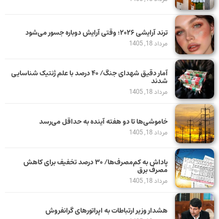
ترند آرایشی ۲۰۲۶؛ وقتی آرایش دوباره جسور می‌شود
مرداد 18, 1405
آمار دقیق شهدای جنگ/ ۴۰ درصد با علم ژنتیک شناسایی
شدند
مرداد 18, 1405
خاموشی‌ها تا دو هفته آینده به حداقل می‌رسد
مرداد 18, 1405
پاداش به کم‌مصرف‌ها/ ۳۰ درصد تخفیف برای کاهش
مصرف برق
مرداد 18, 1405
هشدار وزیر ارتباطات به اپراتورهای گرانفروش