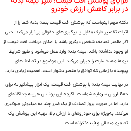
مزایای پوشش افت قیمت؛ سپر بیمه بدنه
در برابر کاهش ارزش خودرو
نکته مهم اینجاست که پوشش افت قیمت بیمه بدنه شما را از
اثبات تقصیر طرف مقابل یا پیگیری‌های حقوقی بی‌نیاز می‌کند. حتی
اگر مقصر تصادف شخص دیگری باشد یا امکان دریافت افت قیمت از
او وجود نداشته باشد، بیمه بدنه وارد عمل می‌شود و طبق شرایط
بیمه‌نامه، خسارت را جبران می‌کند. این موضوع در تصادف‌های
پیچیده یا زمانی که توافق با مقصر دشوار است، اهمیت زیادی دارد.
در نهایت بیمه بدنه با پوشش افت قیمت، یک ابزار پیشگیرانه برای
حفظ ارزش سرمایه شماست. اگرچه این پوشش هزینه جداگانه‌ای
دارد، اما در صورت بروز تصادف از یک ضرر چند ده میلیونی جلوگیری
می‌کند. به‌ویژه برای خودروهای با ارزش بالا، تهیه این پوشش یک
تصمیم منطقی و آینده‌نگرانه است.