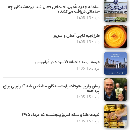
سامانه جدید تأمین اجتماعی فعال شد؛ بیمه‌شدگان چه
خدماتی دریافت می‌کنند؟
مرداد 15, 1405
طرز تهیه کاچی آسان و سریع
مرداد 15, 1405
عرضه اولیه «احیا۱» ۱۹ مرداد در فرابورس
مرداد 15, 1405
زمان واریز معوقات بازنشستگان مشخص شد؟/ رایزنی برای
پرداخت
مرداد 15, 1405
قیمت طلا و سکه امروز پنجشنبه ۱۵ مرداد ۱۴۰۵
مرداد 15, 1405