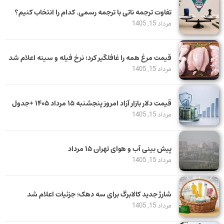
تفاوت ترجمه ناتی با ترجمه رسمی. کدام را انتخاب کنیم؟
مرداد 15, 1405
قیمت مرغ همه را غافلگیر کرد؛ نرخ فیله و سینه اعلام شد
مرداد 15, 1405
قیمت دلار بازار آزاد امروز پنجشنبه ۱۵ مرداد ۱۴۰۵ +جدول
مرداد 15, 1405
پیش بینی آب و هوای تهران ۱۵ مرداد
مرداد 15, 1405
شارژ جدید کالابرگ برای سه دهک؛ جزئیات اعلام شد
مرداد 15, 1405