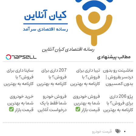
رسانه اقتصادی کیان آنلاین
مطالب پیشنهادی
ماشینت رو بدون
تیبا داری برای
207 داری برای
ساینا داری برای
دردسر بفروش |
فروش؟ با
فروش؟ با
فروش؟ با
بدون کمسیون
کارنامه به بهترین
کارنامه به بهترین
کارنامه به بهترین
قیمت بفروش!
قیمت بفروش!
قیمت بفروش!
پژو 206 داری
فروش خودروی
فروش خودرو
خرید خودروی
برای فروش؟ با
شما به بهترین
شما فقط با یک
شما به بهترین
کارنامه به بهترین
قیمت بازار
درخواست آنلاین
قیمت بازار
قیمت بفروش!
✔
قیمت خودرو