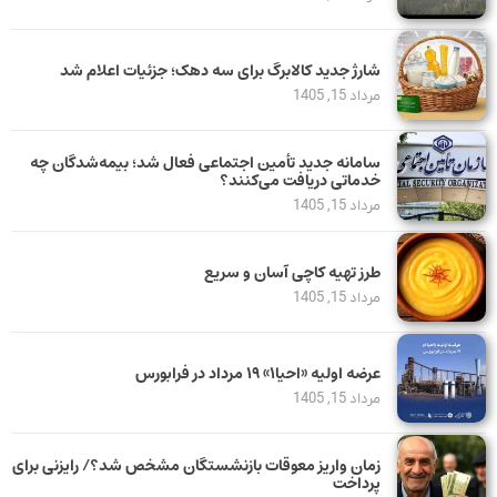
شارژ جدید کالابرگ برای سه دهک؛ جزئیات اعلام شد
مرداد 15, 1405
سامانه جدید تأمین اجتماعی فعال شد؛ بیمه‌شدگان چه
خدماتی دریافت می‌کنند؟
مرداد 15, 1405
طرز تهیه کاچی آسان و سریع
مرداد 15, 1405
عرضه اولیه «احیا۱» ۱۹ مرداد در فرابورس
مرداد 15, 1405
زمان واریز معوقات بازنشستگان مشخص شد؟/ رایزنی برای
پرداخت