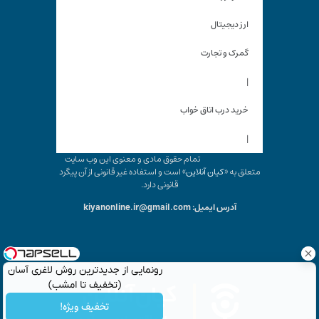
ارز دیجیتال
گمرک و تجارت
|
خرید درب اتاق خواب
|
تمام حقوق مادی و معنوی این وب سایت
متعلق به «
کیان آنلاین
» است و استفاده غیر قانونی از آن پیگرد
قانونی دارد.
آدرس ایمیل: kiyanonline.ir@gmail.com
رونمایی از جدیدترین روش لاغری آسان
(تخفیف تا امشب)
تخفیف ویژه!