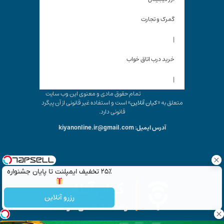
گمرک و تجارت
|
خرید درب اتاق خواب
|
تمام حقوق مادی و معنوی این وب سایت
متعلق به «
کیان آنلاین
» است و استفاده غیر قانونی از آن پیگرد
قانونی دارد.
آدرس ایمیل: kiyanonline.ir@gmail.com
۲۵٪ تخفیف ایمپلنت تا پایان جشنواره
رزرو آنلاین