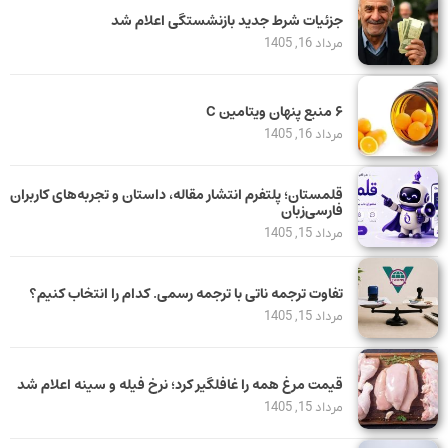
جزئیات شرط جدید بازنشستگی اعلام شد
مرداد 16, 1405
۶ منبع پنهان ویتامین C
مرداد 16, 1405
قلمستان؛ پلتفرم انتشار مقاله، داستان و تجربه‌های کاربران
فارسی‌زبان
مرداد 15, 1405
تفاوت ترجمه ناتی با ترجمه رسمی. کدام را انتخاب کنیم؟
مرداد 15, 1405
قیمت مرغ همه را غافلگیر کرد؛ نرخ فیله و سینه اعلام شد
مرداد 15, 1405