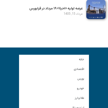
عرضه اولیه «احیا۱» ۱۹ مرداد در فرابورس
مرداد 15, 1405
خانه
اقتصادی
بورس
خودرو
طلا و ارز
ارز دیجیتال