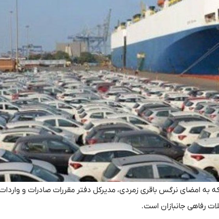
نامه شماره ۷۷۵۵۰۵۴ مورخ ۱۴۰۵/۰۲/۲۷ که به امضای نرگس باقری زمردی، مدیرکل دفتر مقررات صادرات و وا
ت رفاهی جانبازان است.