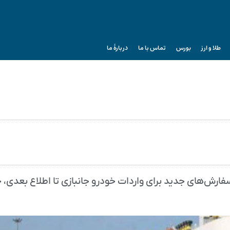
طلا و ارز
بورس
تماس با ما
دربارۀ ما
سفارش‌های جدید برای واردات خودرو جانبازی تا اطلاع بعدی، 