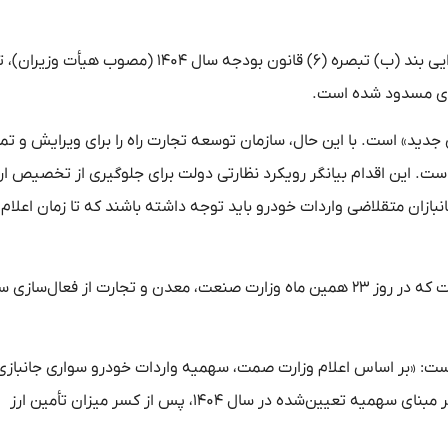
طبق این نامه، با توجه به پایان یافتن مهلت قانونی آیین‌نامه اجرایی بند (ب) تبصره (۶) قانون بودجه سال ۱۴۰۴ (م
نوی مسدود شده است.
ید» است. با این حال، سازمان توسعه تجارت راه را برای ویرایش و تم
است. این اقدام بیانگر رویکرد نظارتی دولت برای جلوگیری از تخصیص ارز
ازان متقلاضی واردات خودرو باید توجه داشته باشند که تا زمان اعلام
این بخشنامه در حالی ۲۷ اردیبهشت ماه سال ۱۴۰۵ صادر شده است که در روز ۲۳ همین ماه وزارت صنعت، معدن و تجارت از فعال
 ۱۴۰۵ منتشر شده بود، آمده است: «بر اساس اعلام وزارت صمت، سهمیه واردات خودرو سواری جانباز
سال ۱۴۰۵ در سامانه جامع تجارت قابل استفاده شده و میزان آن بر مبنای سهمیه تعیین‌شده در سال ۱۴۰۴، پس از کسر میزان تأمین ارز