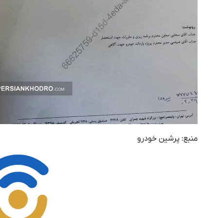
منبع: پرشین خودرو