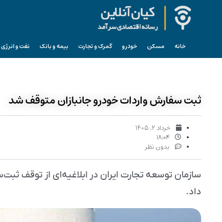
خانه
مسکن
خودرو
گمرک و تجارت
بیمه و بانک
نفت و انرژی
ثبت سفارش واردات خودرو جانبازان متوقف شد
خرداد ۲, ۱۴۰۵
۱۸:۰۴
بدون نظر
سازمان توسعه تجارت ایران در ابلاغیه‌ای از توقف ثبت‌
داد.