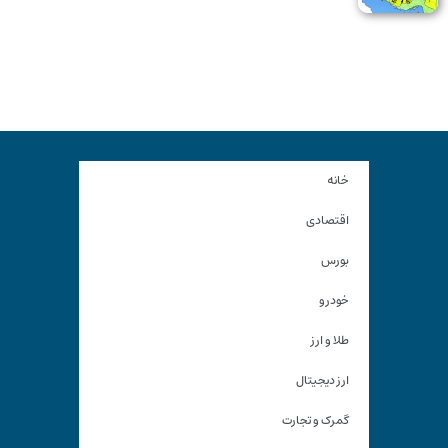
خانه
اقتصادی
بورس
خودرو
طلا و ارز
ارز دیجیتال
گمرک و تجارت