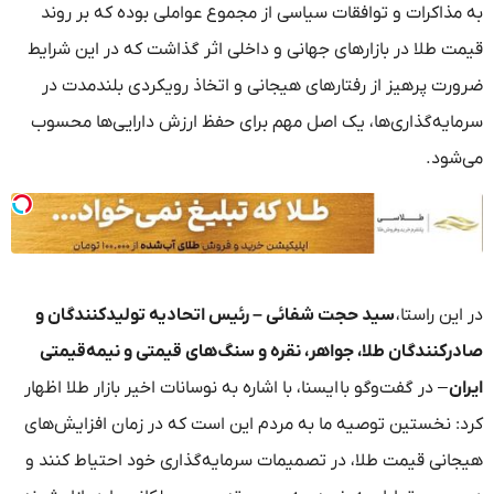
به مذاکرات و توافقات سیاسی از مجموع عواملی بوده که بر روند
قیمت طلا در بازارهای جهانی و داخلی اثر گذاشت که در این شرایط
ضرورت پرهیز از رفتارهای هیجانی و اتخاذ رویکردی بلندمدت در
سرمایه‌گذاری‌ها، یک اصل مهم برای حفظ ارزش دارایی‌ها محسوب
می‌شود.
در این راستا،
سید حجت شفائی – رئیس اتحادیه تولیدکنندگان و
صادرکنندگان طلا، جواهر، نقره و سنگ‌های قیمتی و نیمه‌قیمتی
ایران
– در گفت‌وگو با ایسنا، با اشاره به نوسانات اخیر بازار طلا اظهار
کرد: نخستین توصیه ما به مردم این است که در زمان افزایش‌های
هیجانی قیمت طلا، در تصمیمات سرمایه‌گذاری خود احتیاط کنند و