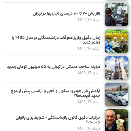
افزایش ۷۰ تا ۱۰۰ درصدی اجاره‌بها در تهران
مرداد 17, 1405
زمان دقیق واریز معوقات بازنشستگان در سال 1405 را
اعلام کنید
مرداد 17, 1405
هزینه ساخت مسکن در تهران به ۵۵ میلیون تومان رسید
مرداد 17, 1405
آرامش بازار خودرو؛ سکون واقعی یا آرامش پیش از موج
جدید قیمت‌ها؟
مرداد 17, 1405
جزئیات دقیق قانون بازنشستگی/ شرایط برای بانوان
چیست؟
مرداد 17, 1405