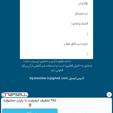
طلا و ارز
ارز دیجیتال
گمرک و تجارت
|
خرید درب اتاق خواب
|
تمام حقوق مادی و معنوی این وب سایت
متعلق به «
کیان آنلاین
» است و استفاده غیر قانونی از آن پیگرد
قانونی دارد.
آدرس ایمیل: kiyanonline.ir@gmail.com
۲۵٪ تخفیف ایمپلنت تا پایان جشنواره