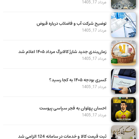
مرداد 17, 1405
توضیح شرکت آب و فاضلاب درباره قبوض
مرداد 17, 1405
زمان‌بندی جدید شارژ کالابرگ مرداد ۱۴۰۵ اعلام شد
مرداد 17, 1405
کسری بودجه ۱۴۰۵ به کجا رسید؟
مرداد 17, 1405
احسان پهلوان به فجر سپاسی پیوست
مرداد 17, 1405
ثبت قیمت کالا و خدمات در سامانه 124 الزامی شد