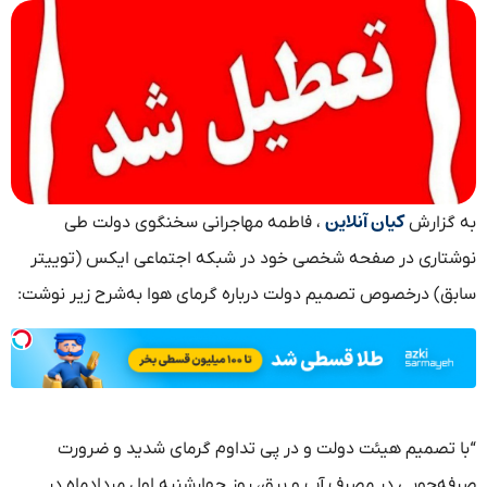
کیان آنلاین
به گزارش
، فاطمه مهاجرانی سخنگوی دولت طی
نوشتاری در صفحه شخصی خود در شبکه اجتماعی ایکس (توییتر
سابق) درخصوص تصمیم دولت درباره گرمای هوا به‌شرح زیر نوشت:
“با تصمیم هیئت دولت و در پی تداوم گرمای شدید و ضرورت
صرفه‌جویی در مصرف آب و برق، روز چهارشنبه اول مردادماه در