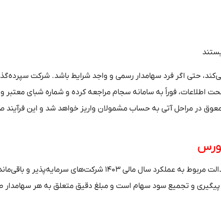
یستند
 می‌کند، حتی اگر فرد سهامدار رسمی و واجد شرایط باشد. شرکت سپرده‌گذ
 اطلاعات، فوراً به سامانه سجام مراجعه کرده و شماره شبای معتبر و ف
عوق در مراحل آتی به حساب مشمولان واریز خواهد شد و این فرآیند صرف
بورس
بنا بر اعلام سازمان بورس و اوراق بهادار، بخش اول سود سهام عدالت مربوط به عملکرد سال مالی ۱۴۰۳ شرکت‌های سرمایه
ون در حال پیگیری و تجمیع سود سهام است و مبلغ دقیق متعلق به هر سهامدار 