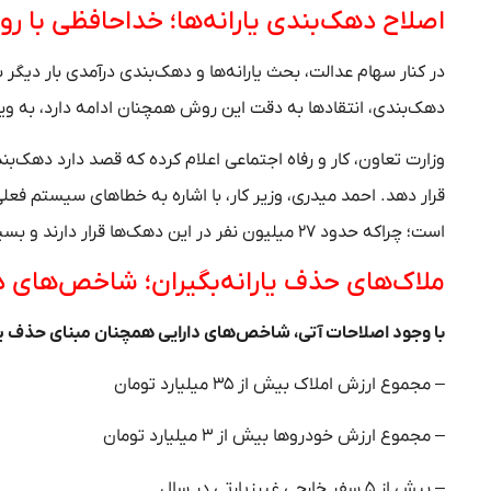
اصلاح دهک‌بندی یارانه‌ها؛ خداحافظی با 
در کنار سهام عدالت، بحث یارانه‌ها و دهک‌بندی درآمدی بار دیگ
دهک‌بندی، انتقاد‌ها به دقت این روش همچنان ادامه دارد، به ویژ
وزارت تعاون، کار و رفاه اجتماعی اعلام کرده که قصد دارد دهک‌بند
قرار دهد. احمد میدری، وزیر کار، با اشاره به خطا‌های سیستم فع
است؛ چراکه حدود ۲۷ میلیون نفر در این دهک‌ها قرار دارند و بسیاری از آنها اصلاً جزو اقشار مرفه نیستند.
ملاک‌های حذف یارانه‌بگیران؛ شاخص‌های دا
با وجود اصلاحات آتی، شاخص‌های دارایی همچنان مبنای حذف یاران
– مجموع ارزش املاک بیش از ۳۵ میلیارد تومان
– مجموع ارزش خودرو‌ها بیش از ۳ میلیارد تومان
– بیش از ۵ سفر خارجی غیرزیارتی در سال