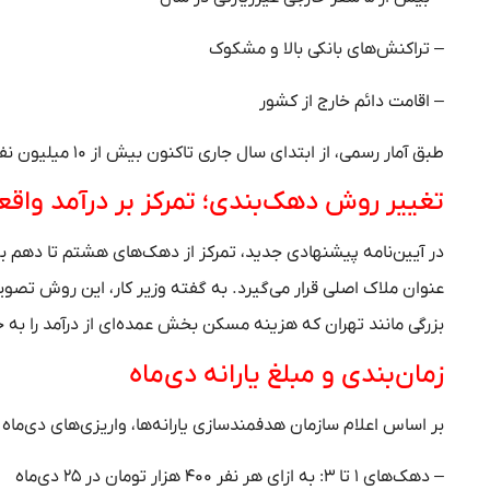
– تراکنش‌های بانکی بالا و مشکوک
– اقامت دائم خارج از کشور
طبق آمار رسمی، از ابتدای سال جاری تاکنون بیش از ۱۰ میلیون نفر بر اساس همین شاخص‌ها از دریافت یارانه حذف شده‌اند.
تغییر روش دهک‌بندی؛ تمرکز بر درآمد واقع
در آیین‌نامه پیشنهادی جدید، تمرکز از دهک‌های هشتم تا دهم بر
عنوان ملاک اصلی قرار می‌گیرد. به گفته وزیر کار، این روش تصوی
بزرگی مانند تهران که هزینه مسکن بخش عمده‌ای از درآمد را به
زمان‌بندی و مبلغ یارانه دی‌ماه
بر اساس اعلام سازمان هدفمندسازی یارانه‌ها، واریزی‌های دی‌ماه
– دهک‌های ۱ تا ۳: به ازای هر نفر ۴۰۰ هزار تومان در ۲۵ دی‌ماه