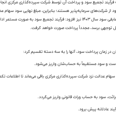
که فرآیند تجمیع سود و پرداخت آن توسط شرکت سپرده‌گذاری مرکزی انجا
از شرکت‌های سرمایه‌پذیر هستند؛ بنابراین، مبلغ نهایی سود سهام عد
روز‌های آینده نهایی خواهد شد. وی درباره پرداخت بخش دوم یا مابقی سود سال ۱۴۰۳ نیز افزود: فرآیند تجمیع سود به صورت 
بل توجهی برسد، مجدداً پرداخت صورت خواهد گرفت.
ن در زمان پرداخت سود، آنها را به سه دسته تقسیم کرد:
است و سود مستقیماً به حساب‌شان واریز می‌شود.
هام عدالت نزد شرکت سپرده‌گذاری مرکزی باقی می‌ماند تا اطلاعات تکم
اثت، سود به حساب وراث قانونی واریز می‌گردد.
ند عادلانه پیش برود.