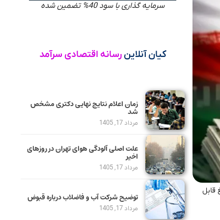
سرمایه گذاری با سود 40% تضمین شده
کیان آنلاین
رسانه اقتصادی سرآمد
زمان اعلام نتایج نهایی دکتری مشخص
شد
مرداد 17, 1405
علت اصلی آلودگی هوای تهران در روزهای
اخیر
مرداد 17, 1405
 قابل
توضیح شرکت آب و فاضلاب درباره قبوض
مرداد 17, 1405