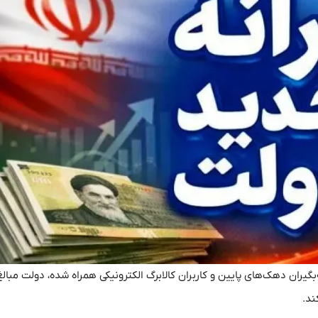
‌بگیران دهک‌های پایین و کاربران کالابرگ الکترونیکی همراه شده، دولت مبالغ
ند.