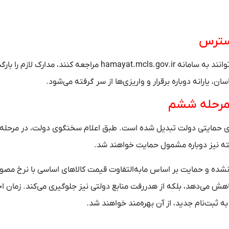
دسترس
افرادی که یارانه‌شان قطع شده و معتقدند حذف اشتباه بوده، می‌توانند به سامانه hamayat.mcls.gov.ir مراجعه کنند، مدارک ل
 یارانه دوباره برقرار و واریزی‌ها از سر گرفته می‌شود.
 مرحله ششم
ار‌های حمایتی دولت تبدیل شده است. طبق اعلام سخنگوی دولت، در مرحل
گذشته نیز دوباره مشمول حمایت خواهند شد.
 نشده و حمایت بر اساس مابه‌التفاوت قیمت کالا‌های اساسی با نرخ مص
کاهش می‌دهد، بلکه از هدررفت منابع دولتی نیز جلوگیری می‌کند. زمان اج
 ثبت‌نام جدید، از آن بهره‌مند خواهند شد.