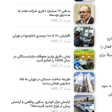
بدهی ١٧ میلیارد دلاری شرکت نفت به
صندوق توسعه
مرداد 17, 1405
افزایش ۷۰ تا ۱۰۰ درصدی اجاره‌بها در تهران
اری
مرداد 17, 1405
عال را
اً برای
زمان دقیق واریز معوقات بازنشستگان در
سال 1405 را اعلام کنید
مرداد 17, 1405
هزینه ساخت مسکن در تهران به ۵۵
میلیون تومان رسید
‌پذیر و باقی‌مانده سود
مرداد 17, 1405
طی
آرامش بازار خودرو؛ سکون واقعی یا آرامش
پیش از موج جدید قیمت‌ها؟
مرداد 17, 1405