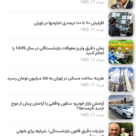
مرداد 17, 1405
افزایش ۷۰ تا ۱۰۰ درصدی اجاره‌بها در تهران
مرداد 17, 1405
زمان دقیق واریز معوقات بازنشستگان در سال 1405 را
اعلام کنید
مرداد 17, 1405
هزینه ساخت مسکن در تهران به ۵۵ میلیون تومان رسید
مرداد 17, 1405
آرامش بازار خودرو؛ سکون واقعی یا آرامش پیش از موج
جدید قیمت‌ها؟
مرداد 17, 1405
جزئیات دقیق قانون بازنشستگی/ شرایط برای بانوان
چیست؟