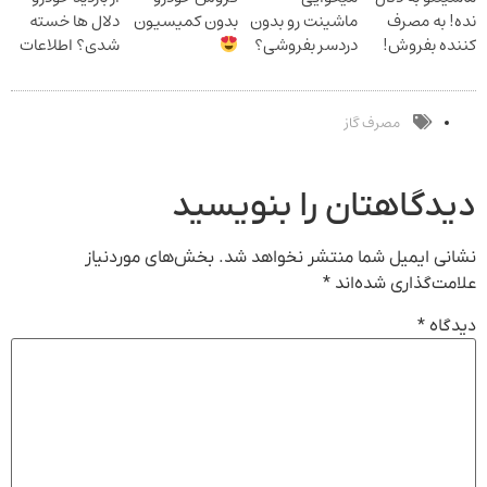
نده! به مصرف
ماشینت رو بدون
بدون کمیسیون
دلال ها خسته
خریدار واقعی*
کننده بفروش!
دردسر بفروشی؟
شدی؟ اطلاعات
بدون پاسخ به
بدون کمیسیون
ماشینت رو اینجا
یک تماس
ثبت کن
مصرف گاز
دیدگاهتان را بنویسید
نشانی ایمیل شما منتشر نخواهد شد.
بخش‌های موردنیاز
علامت‌گذاری شده‌اند
*
دیدگاه
*