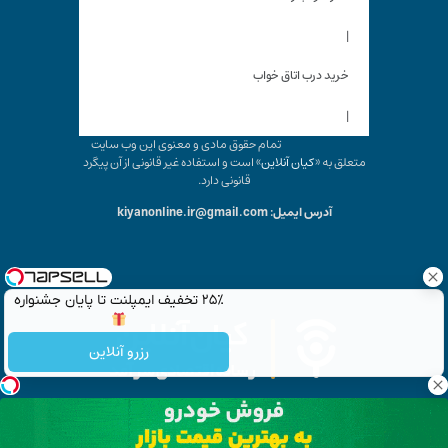
|
خرید درب اتاق خواب
|
تمام حقوق مادی و معنوی این وب سایت
متعلق به «
کیان آنلاین
» است و استفاده غیر قانونی از آن پیگرد
قانونی دارد.
آدرس ایمیل: kiyanonline.ir@gmail.com
۲۵٪ تخفیف ایمپلنت تا پایان جشنواره
رزرو آنلاین