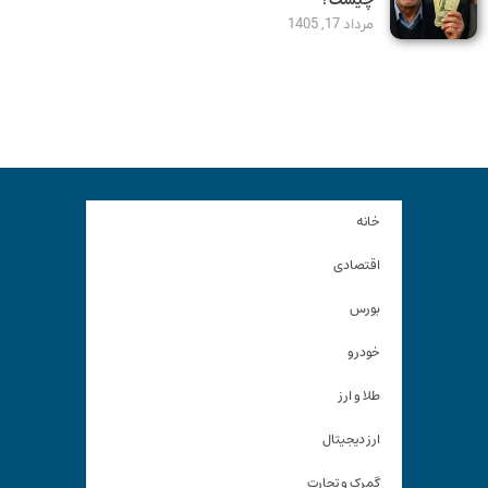
مرداد 17, 1405
خانه
اقتصادی
بورس
خودرو
طلا و ارز
ارز دیجیتال
گمرک و تجارت