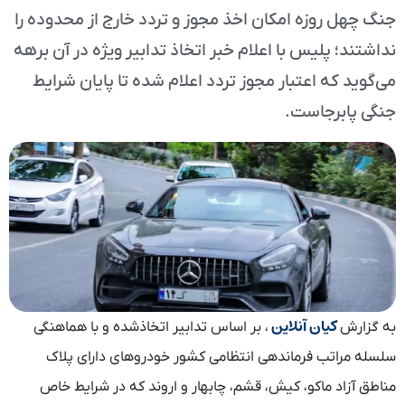
جنگ چهل روزه امکان اخذ مجوز و تردد خارج از محدوده را
نداشتند؛ پلیس با اعلام خبر اتخاذ تدابیر ویژه در آن برهه
می‌گوید که اعتبار مجوز تردد اعلام شده تا پایان شرایط
جنگی پابرجاست.
کیان آنلاین
به گزارش
، بر اساس تدابیر اتخاذشده و با هماهنگی
سلسله مراتب فرماندهی انتظامی کشور خودروهای دارای پلاک
مناطق آزاد ماکو، کیش، قشم، چابهار و اروند که در شرایط خاص