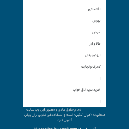
اقتصادی
بورس
خودرو
طلا و ارز
ارز دیجیتال
گمرک و تجارت
|
خرید درب اتاق خواب
|
تمام حقوق مادی و معنوی این وب سایت
متعلق به «
کیان آنلاین
» است و استفاده غیر قانونی از آن پیگرد
قانونی دارد.