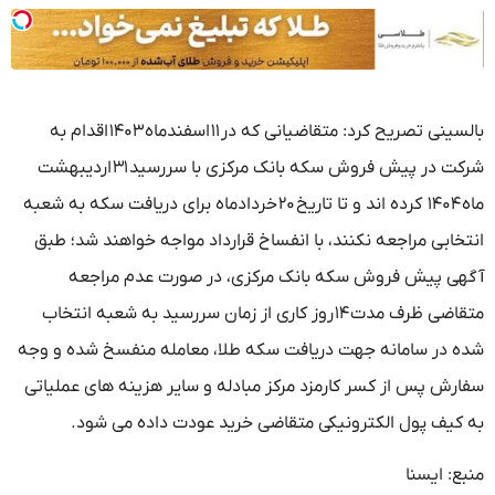
بالسینی تصریح کرد: متقاضیانی که در ۱۱ اسفندماه ۱۴۰۳ اقدام به
شرکت در پیش فروش سکه بانک مرکزی با سررسید ۳۱ اردیبهشت
ماه ۱۴۰۴ کرده اند و تا تاریخ ۲۰ خردادماه برای دریافت سکه به شعبه
انتخابی مراجعه نکنند، با انفساخ قرارداد مواجه خواهند شد؛ طبق
آگهی پیش فروش سکه بانک مرکزی، در صورت عدم مراجعه
متقاضی ظرف مدت ۱۴ روز کاری از زمان سررسید به شعبه انتخاب
شده در سامانه جهت دریافت سکه طلا، معامله منفسخ شده و وجه
سفارش پس از کسر کارمزد مرکز مبادله و سایر هزینه های عملیاتی
به کیف پول الکترونیکی متقاضی خرید عودت داده می شود.
منبع: ایسنا