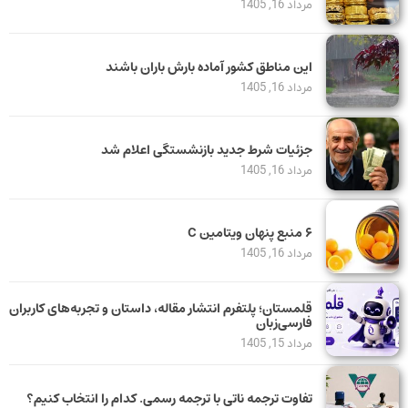
مرداد 16, 1405
این مناطق کشور آماده بارش باران باشند
مرداد 16, 1405
جزئیات شرط جدید بازنشستگی اعلام شد
مرداد 16, 1405
۶ منبع پنهان ویتامین C
مرداد 16, 1405
قلمستان؛ پلتفرم انتشار مقاله، داستان و تجربه‌های کاربران
فارسی‌زبان
مرداد 15, 1405
تفاوت ترجمه ناتی با ترجمه رسمی. کدام را انتخاب کنیم؟