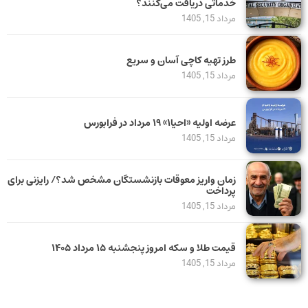
خدماتی دریافت می‌کنند؟
مرداد 15, 1405
طرز تهیه کاچی آسان و سریع
مرداد 15, 1405
عرضه اولیه «احیا۱» ۱۹ مرداد در فرابورس
مرداد 15, 1405
زمان واریز معوقات بازنشستگان مشخص شد؟/ رایزنی برای
پرداخت
مرداد 15, 1405
قیمت طلا و سکه امروز پنجشنبه ۱۵ مرداد ۱۴۰۵
مرداد 15, 1405