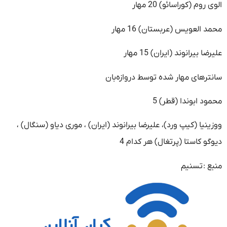
الوی روم (کوراسائو) 20 مهار
محمد العویس (عربستان) 16 مهار
علیرضا بیرانوند (ایران) 15 مهار
سانترهای مهار شده توسط دروازه‌بان
محمود ابوندا (قطر) 5
ووزینیا (کیپ ورد)، علیرضا بیرانوند (ایران) ، موری دیاو (سنگال) ،
دیوگو کاستا (پرتغال) هر کدام 4
منبع :
تسنیم