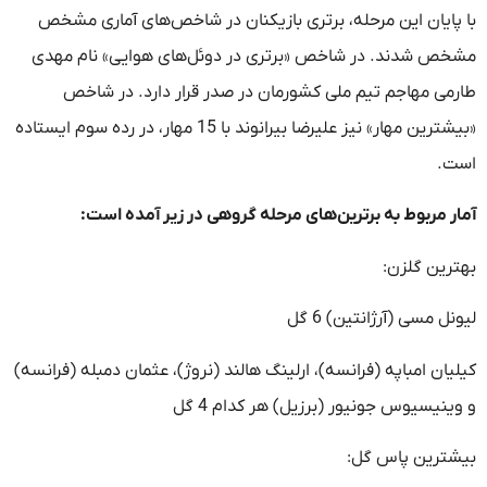
با پایان این مرحله، برتری بازیکنان در شاخص‌های آماری مشخص
مشخص شدند. در شاخص «برتری در دوئل‌های هوایی» نام مهدی
طارمی مهاجم تیم ملی کشورمان در صدر قرار دارد. در شاخص
«بیشترین مهار» نیز علیرضا بیرانوند با 15 مهار، در رده سوم ایستاده
است.
آمار مربوط به برترین‌های مرحله گروهی در زیر آمده است:
بهترین گلزن:
لیونل مسی (آرژانتین) 6 گل
کیلیان امباپه (فرانسه)، ارلینگ هالند (نروژ)، عثمان دمبله (فرانسه)
و وینیسیوس جونیور (برزیل) هر کدام 4 گل
بیشترین پاس گل: