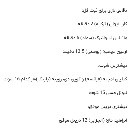
دقایق بازی برای ثبت گل:
کان آیهان (ترکیه) 2 دقیقه
ماتیاس اسوانبرگ (سوئد) 6 دقیقه
ارمین مهمیچ (بوسنی) 13.5 دقیقه
بیشترین شوت:
کیلیان امباپه (فرانسه) و کوین دی‌بروینه (بلژیک)هر کدام 16 شوت
لیونل مسی 15 شوت
بیشتری دریبل موفق:
ابراهیم مازه (الجزایر) 12 دریبل موفق