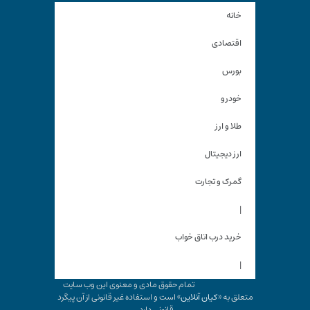
خانه
اقتصادی
بورس
خودرو
طلا و ارز
ارز دیجیتال
گمرک و تجارت
|
خرید درب اتاق خواب
|
تمام حقوق مادی و معنوی این وب سایت
متعلق به «
کیان آنلاین
» است و استفاده غیر قانونی از آن پیگرد
قانونی دارد.