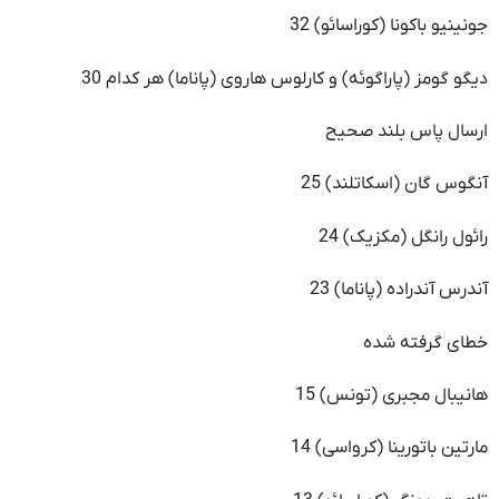
جونینیو باکونا (کوراسائو) 32
دیگو گومز (پاراگوئه) و کارلوس هاروی (پاناما) هر کدام 30
ارسال پاس بلند صحیح
آنگوس گان (اسکاتلند) 25
رائول رانگل (مکزیک) 24
آندرس آندراده (پاناما) 23
خطای گرفته شده
هانیبال مجبری (تونس) 15
مارتین باتورینا (کرواسی) 14