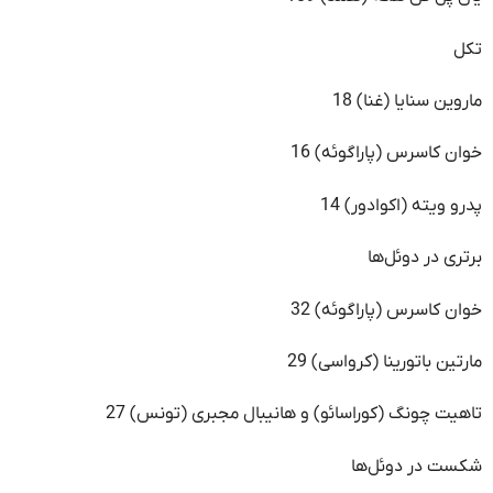
تکل
ماروین سنایا (غنا) 18
خوان کاسرس (پاراگوئه) 16
پدرو ویته (اکوادور) 14
برتری در دوئل‌ها
خوان کاسرس (پاراگوئه) 32
مارتین باتورینا (کرواسی) 29
تاهیت چونگ (کوراسائو) و هانیبال مجبری (تونس) 27
شکست در دوئل‌ها