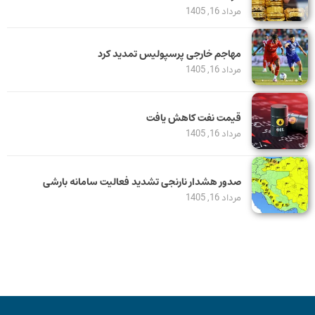
مرداد 16, 1405
مهاجم خارجی پرسپولیس تمدید کرد
مرداد 16, 1405
قیمت نفت کاهش یافت
مرداد 16, 1405
صدور هشدار نارنجی تشدید فعالیت سامانه بارشی
مرداد 16, 1405