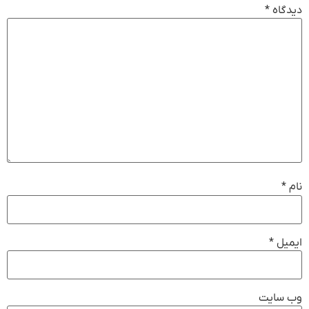
گاه
*
*
یل
*
 سایت