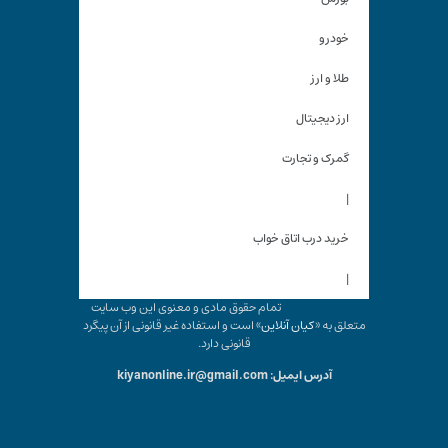
خودرو
طلا و ارز
ارز دیجیتال
گمرک و تجارت
|
خرید درب اتاق خواب
|
تمام حقوق مادی و معنوی این وب سایت
متعلق به «
کیان آنلاین
» است و استفاده غیر قانونی از آن پیگرد
قانونی دارد.
آدرس ایمیل: kiyanonline.ir@gmail.com