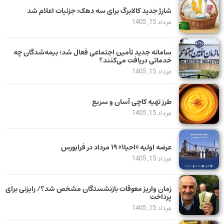
شارژ جدید کالابرگ برای سه دهک؛ جزئیات اعلام شد
مرداد 15, 1405
سامانه جدید تأمین اجتماعی فعال شد؛ بیمه‌شدگان چه
خدماتی دریافت می‌کنند؟
مرداد 15, 1405
طرز تهیه کاچی آسان و سریع
مرداد 15, 1405
عرضه اولیه «احیا۱» ۱۹ مرداد در فرابورس
مرداد 15, 1405
زمان واریز معوقات بازنشستگان مشخص شد؟/ رایزنی برای
پرداخت
مرداد 15, 1405