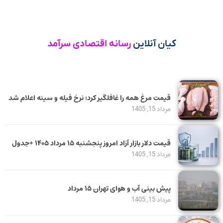
کیان آنلاین
رسانه اقتصادی سرآمد
قیمت مرغ همه را غافلگیر کرد؛ نرخ فیله و سینه اعلام شد
مرداد 15, 1405
قیمت دلار بازار آزاد امروز پنجشنبه ۱۵ مرداد ۱۴۰۵ +جدول
مرداد 15, 1405
پیش بینی آب و هوای تهران ۱۵ مرداد
مرداد 15, 1405