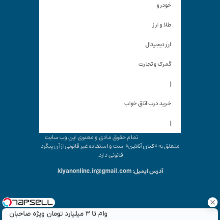
خودرو
طلا و ارز
ارز دیجیتال
گمرک و تجارت
|
خرید درب اتاق خواب
|
تمام حقوق مادی و معنوی این وب سایت
متعلق به «
کیان آنلاین
» است و استفاده غیر قانونی از آن پیگرد
قانونی دارد.
آدرس ایمیل: kiyanonline.ir@gmail.com
وام تا ۳ میلیارد تومان ویژه صاحبان