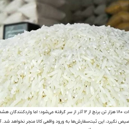
، با وجود تعویق چندباره، ثبت‌سفارش واردات ۱۸۰ هزار تن برنج از ۱۲ آذر از سر گرفته می‌شود؛ اما واردکنندگان 
صیص نگیرد، این ثبت‌سفارش‌ها به ورود واقعی کالا منجر نخواهد شد. آ