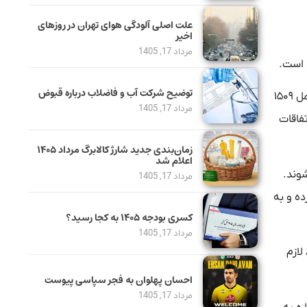
علت اصلی آلودگی هوای تهران در روزهای
اخیر
مرداد 17, 1405
توضیح شرکت آب و فاضلاب درباره قبوض
به گفته مجیدرضا خاکی- دبیر انجمن واردکنندگان برنج ایران واریته‌های پاکستانی شامل سوپر باسماتی ۱۱۲۱ و ۳۸۶ و واریته‌های هندی شامل ۱۵۰۹
مرداد 17, 1405
تفاقات
زمان‌بندی جدید شارژ کالابرگ مرداد ۱۴۰۵
اعلام شد
شوند.
مرداد 17, 1405
 کرده و به
کسری بودجه ۱۴۰۵ به کجا رسید؟
مرداد 17, 1405
لازم
احسان پهلوان به فجر سپاسی پیوست
مرداد 17, 1405