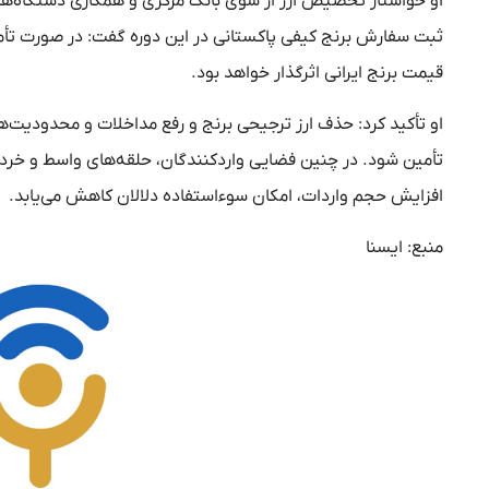
او خواستار تخصیص ارز از سوی بانک مرکزی و همکاری دستگاه‌های ص
ثبت‌ سفارش برنج کیفی پاکستانی در این دوره گفت: در صورت تأمین
قیمت برنج ایرانی اثرگذار خواهد بود.
او تأکید کرد: حذف ارز ترجیحی برنج و رفع مداخلات و محدودیت‌
تأمین شود. در چنین فضایی واردکنندگان، حلقه‌های واسط و خرده
افزایش حجم واردات، امکان سوءاستفاده دلالان کاهش می‌یابد.
منبع: ایسنا