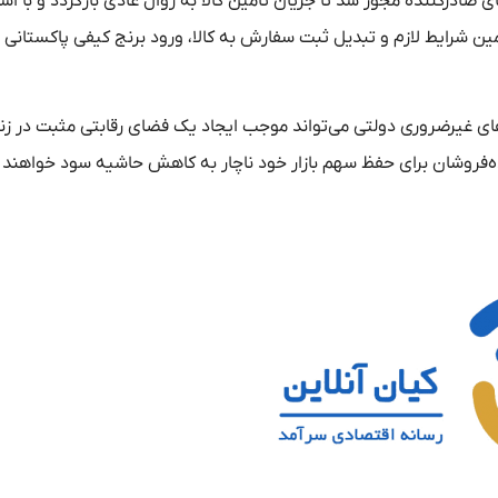
ادرکننده مجوز شد تا جریان تامین کالا به روال عادی بازگردد و با اشا
 شرایط لازم و تبدیل ثبت‌ سفارش به کالا، ورود برنج کیفی پاکستانی ح
های غیرضروری دولتی می‌تواند موجب ایجاد یک فضای رقابتی مثبت در زن
‌فروشان برای حفظ سهم بازار خود ناچار به کاهش حاشیه سود خواهند بو