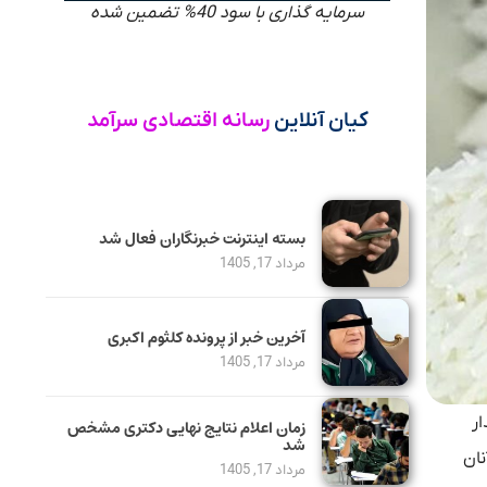
سرمایه گذاری با سود 40% تضمین شده
کیان آنلاین
رسانه اقتصادی سرآمد
بسته اینترنت خبرنگاران فعال شد
مرداد 17, 1405
آخرین خبر از پرونده کلثوم اکبری
مرداد 17, 1405
هشدار
زمان اعلام نتایج نهایی دکتری مشخص
شد
نان
مرداد 17, 1405