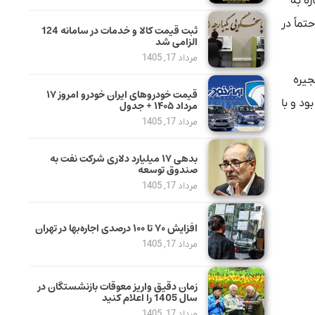
ره به
تماً در
ثبت قیمت کالا و خدمات در سامانه 124
الزامی شد
مرداد 17, 1405
جیره
قیمت خودرو‌های ایران خودرو امروز ۱۷
د و با
مرداد ۱۴۰۵ + جدول
مرداد 17, 1405
بدهی ١٧ میلیارد دلاری شرکت نفت به
صندوق توسعه
مرداد 17, 1405
افزایش ۷۰ تا ۱۰۰ درصدی اجاره‌بها در تهران
مرداد 17, 1405
زمان دقیق واریز معوقات بازنشستگان در
سال 1405 را اعلام کنید
مرداد 17, 1405