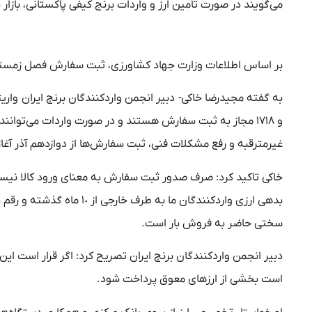
می‌گویند در صورت تأمین ارز و واردات برنج کیفی پاکستانی، بازار 
بر اساس اطلاعات وزارت جهاد کشاورزی، ثبت سفارش فصل زمستان برای برنج سفید از ۱۲ آذر آغاز می‌شود و
و ۱۷۱۸ مجاز به ثبت‌ سفارش هستند و در صورت واردات می‌توان
غیرمترقبه و رفع مشکلات فنی، ثبت‌ سفارش‌ها از دوازدهم آذر آغاز 
خاکی تاکید کرد: صرف صدور ثبت‌ سفارش به معنای ورود کالا نیس
بدهی ارزی واردکنندگان ما ب
سختی حاضر به فروش بار است.
دبیر انجمن واردکنندگان برنج ایران تصریح کرد: اگر قرار است این
است بخشی از ارزهای معوق پرداخت شود.