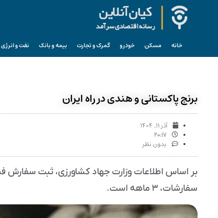
خانه
مسکن
خودرو
گمرک و تجارت
بیمه و بانک
نفت و انرژی
برنج پاکستانی و هندی در راه ایران
آذر ۱۱, ۱۴۰۴
۲۰:۱۷
بدون نظر
سفارشات، ۳ ماهه است.