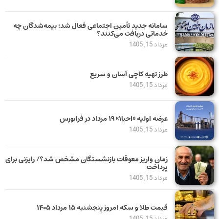
سامانه جدید تأمین اجتماعی فعال شد؛ بیمه‌شدگان چه
خدماتی دریافت می‌کنند؟
مرداد 15, 1405
طرز تهیه کاچی آسان و سریع
مرداد 15, 1405
عرضه اولیه «احیا۱» ۱۹ مرداد در فرابورس
مرداد 15, 1405
زمان واریز معوقات بازنشستگان مشخص شد؟/ رایزنی برای
پرداخت
مرداد 15, 1405
قیمت طلا و سکه امروز پنجشنبه ۱۵ مرداد ۱۴۰۵
مرداد 15, 1405