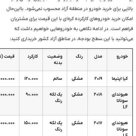
رای خرید خودرو در منطقه آزاد محسوب نمی‌شود. بااین‌حال
ید خودروهای کارکرده کره‌ای با این قیمت برای مشتریان
ست. در ادامه نگاهی به خودروهایی خواهیم داشت که
د با این سطح بودجه، در مناطق آزاد کشور خریداری کنید:
مدل
رنگ
وضعیت
کارکرد
قیمت (تومان)
بدنه
یما
۲۰۱۹
مشکی
سالم
۱۲۰.۰۰۰
۲.۵۵۰.۰۰۰.۰۰۰
ای
۲۰۱۸
مشکی
یک لکه
۹۰.۰۰۰
۲.۵۰۰.۰۰۰.۰۰۰
رنگ
ای
۲۰۱۷
مشکی
یک لکه
۱۵۰.۰۰۰
۲.۶۰۰.۰۰۰.۰۰۰
رنگ