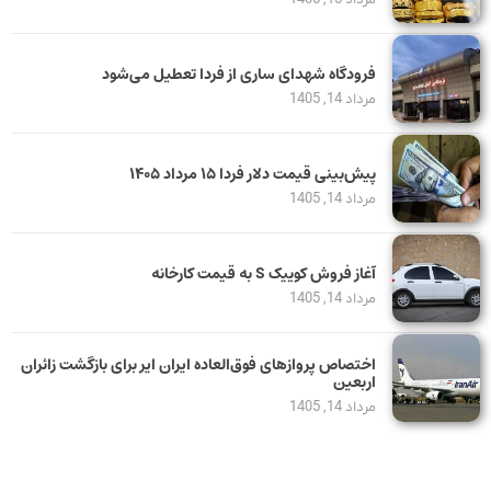
فرودگاه شهدای ساری از فردا تعطیل می‌شود
مرداد 14, 1405
پیش‌بینی قیمت دلار فردا ۱۵ مرداد ۱۴۰۵
مرداد 14, 1405
آغاز فروش کوییک S به قیمت کارخانه
مرداد 14, 1405
اختصاص پروازهای فوق‌العاده ایران ایر برای بازگشت زائران
اربعین
مرداد 14, 1405