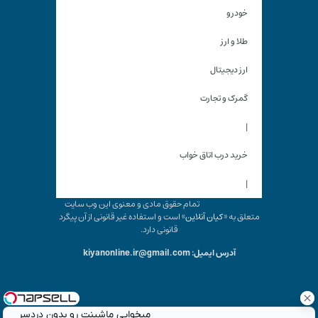
خودرو
طلا و ارز
ارز دیجیتال
گمرک و تجارت
|
خرید درب اتاق خواب
|
تمام حقوق مادی و معنوی این وب سایت
متعلق به «
کیان آنلاین
» است و استفاده غیر قانونی از آن پیگرد
قانونی دارد.
آدرس ایمیل: kiyanonline.ir@gmail.com
میخوایی ماشینت رو بدون دردسر