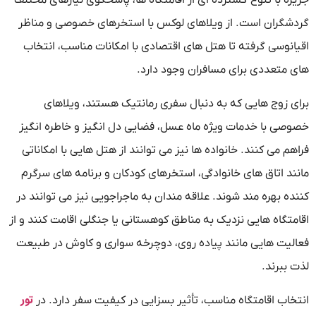
جزیره با تنوع گسترده ای از اقامتگاه ها، پاسخگوی نیازهای مختلف
گردشگران است. از ویلاهای لوکس با استخرهای خصوصی و مناظر
اقیانوسی گرفته تا هتل های اقتصادی با امکانات مناسب، انتخاب
های متعددی برای مسافران وجود دارد.
برای زوج هایی که به دنبال سفری رمانتیک هستند، ویلاهای
خصوصی با خدمات ویژه ماه عسل، فضایی دل انگیز و خاطره انگیز
فراهم می کنند. خانواده ها نیز می توانند از هتل هایی با امکاناتی
مانند اتاق های خانوادگی، استخرهای کودکان و برنامه های سرگرم
کننده بهره مند شوند. علاقه مندان به ماجراجویی نیز می توانند در
اقامتگاه هایی نزدیک به مناطق کوهستانی یا جنگلی اقامت کنند و از
فعالیت هایی مانند پیاده روی، دوچرخه سواری و کاوش در طبیعت
لذت ببرند.
تور
انتخاب اقامتگاه مناسب، تأثیر بسزایی در کیفیت سفر دارد. در