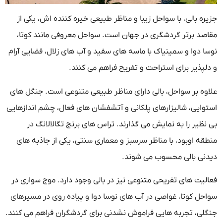
جزیره بالی، با سواحل زیبا و مناظر طبیعی خیره کننده اش، یکی از
مقاصد برتر گردشگری در جهان است. سواحل معروفی مانند کوتا،
نوسا دوا و سمینیاک با ماسه های سفید و آب های زلال، فضایی آرام
و دلپذیر برای استراحت و تفریح فراهم می کنند.
علاوه بر سواحل، بالی دارای مناظر طبیعی متنوعی است. جنگل های
استوایی، شالیزارهای پلکانی و آتشفشان های فعال، چشم اندازهایی
بی نظیر را به نمایش می گذارند. تراس های برنج تگالالانگ در
منطقه اوبود، با مناظر سرسبز و معماری سنتی، یکی از جاذبه های
دیدنی بالی محسوب می شوند.
فعالیت های تفریحی متنوعی نیز در بالی وجود دارد. موج سواری در
سواحل کوتا، غواصی در آب های نوسا دوا و پیاده روی در مسیرهای
جنگلی، تجربه هایی فراموش نشدنی برای گردشگران فراهم می کنند.