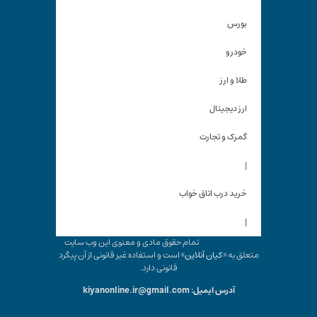
بورس
خودرو
طلا و ارز
ارز دیجیتال
گمرک و تجارت
|
خرید درب اتاق خواب
|
تمام حقوق مادی و معنوی این وب سایت
متعلق به «
کیان آنلاین
» است و استفاده غیر قانونی از آن پیگرد
قانونی دارد.
آدرس ایمیل: kiyanonline.ir@gmail.com