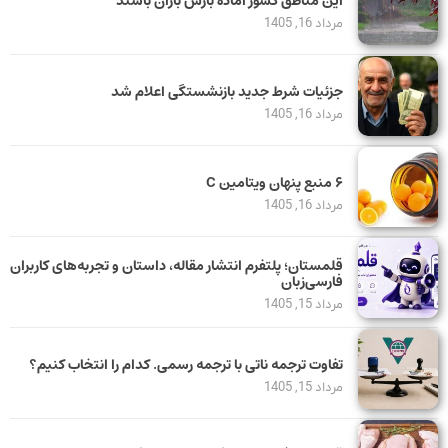
این مناطق کشور آماده بارش باران باشند
مرداد 16, 1405
جزئیات شرط جدید بازنشستگی اعلام شد
مرداد 16, 1405
۶ منبع پنهان ویتامین C
مرداد 16, 1405
قلمستان؛ پلتفرم انتشار مقاله، داستان و تجربه‌های کاربران
فارسی‌زبان
مرداد 15, 1405
تفاوت ترجمه ناتی با ترجمه رسمی. کدام را انتخاب کنیم؟
مرداد 15, 1405