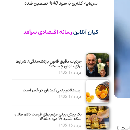
سرمایه گذاری با سود 40% تضمین شده
کیان آنلاین
رسانه اقتصادی سرآمد
جزئیات دقیق قانون بازنشستگی/ شرایط
برای بانوان چیست؟
مرداد 17, 1405
این علائم یعنی کبدتان در خطر است
مرداد 17, 1405
یک پیش ‌بینی مهم برای قیمت دلار، طلا و
سکه شنبه ۱۷ مرداد ۱۴۰۵
مرداد 16, 1405
است تا