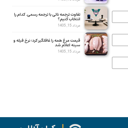
تفاوت ترجمه ناتی با ترجمه رسمی. کدام را
انتخاب کنیم؟
مرداد 15, 1405
قیمت مرغ همه را غافلگیر کرد؛ نرخ فیله و
سینه اعلام شد
مرداد 15, 1405