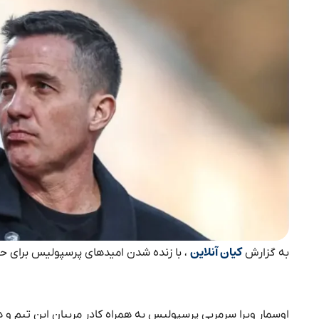
کیان آنلاین
به گزارش
، با زنده شدن امیدهای پرسپولیس برای حضو
اوسمار ویرا سرمربی پرسپولیس به همراه کادر مربیان این تیم و 