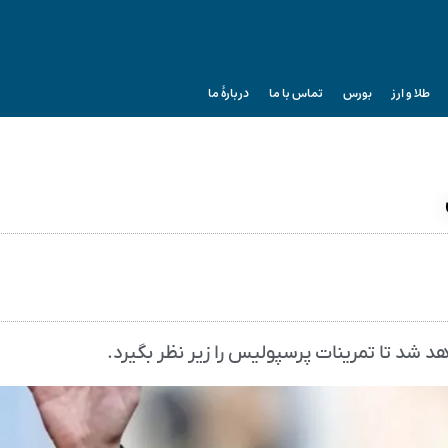
طلا و ارز
بورس
تماس با ما
دربارۀ ما
 شد تا تمرینات پرسپولیس را زیر نظر بگیرد.