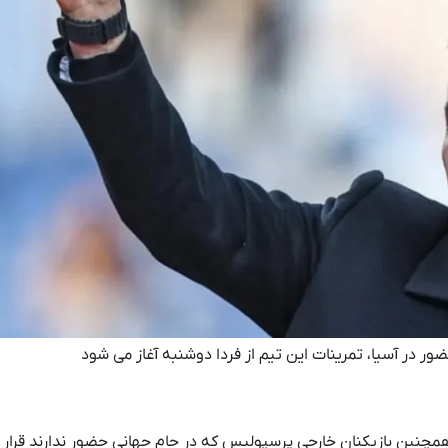
ر در آسیا، تمرینات این تیم از فردا دوشنبه آغاز می شود
همچنین بازیکنان خارجی پرسپولیس که در جام جهانی حضور ندارند قرار 