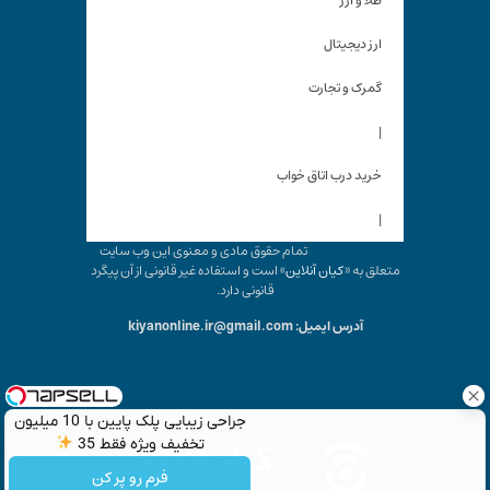
طلا و ارز
ارز دیجیتال
گمرک و تجارت
|
خرید درب اتاق خواب
|
تمام حقوق مادی و معنوی این وب سایت
متعلق به «
کیان آنلاین
» است و استفاده غیر قانونی از آن پیگرد
قانونی دارد.
آدرس ایمیل: kiyanonline.ir@gmail.com
جراحی زیبایی پلک پایین با 10 میلیون
تخفیف ویژه فقط 35
فرم رو پر کن