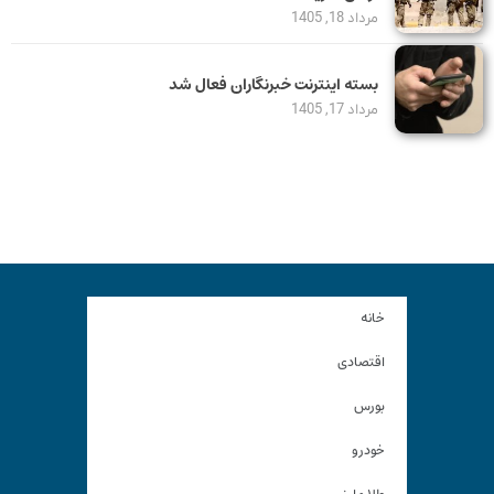
مرداد 18, 1405
بسته اینترنت خبرنگاران فعال شد
مرداد 17, 1405
خانه
اقتصادی
بورس
خودرو