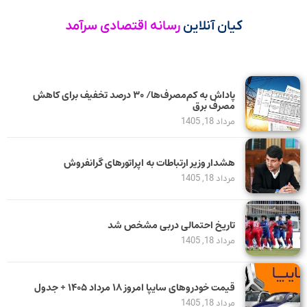
کیان آنلاین
رسانه اقتصادی سرآمد
پاداش به کم‌مصرف‌ها/ ۳۰ درصد تخفیف برای کاهش
مصرف برق
مرداد 18, 1405
هشدار وزیر ارتباطات به اپراتورهای گرانفروش
مرداد 18, 1405
تاریخ احتمالی دربی مشخص شد
مرداد 18, 1405
قیمت خودرو‌های سایپا امروز ۱۸ مرداد ۱۴۰۵ + جدول
مرداد 18, 1405