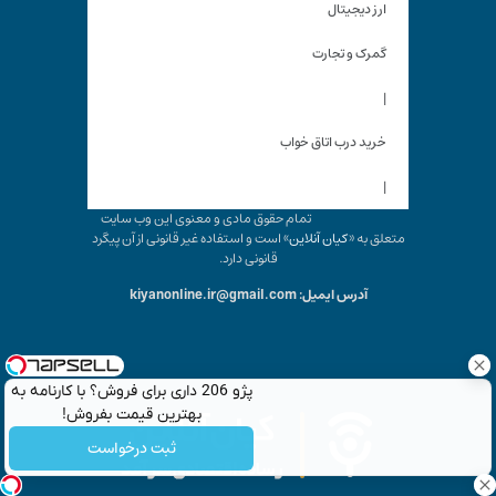
ارز دیجیتال
گمرک و تجارت
|
خرید درب اتاق خواب
|
تمام حقوق مادی و معنوی این وب سایت
متعلق به «
کیان آنلاین
» است و استفاده غیر قانونی از آن پیگرد
قانونی دارد.
آدرس ایمیل: kiyanonline.ir@gmail.com
پژو 206 داری برای فروش؟ با کارنامه به
بهترین قیمت بفروش!
ثبت درخواست