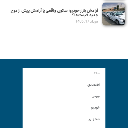
آرامش بازار خودرو؛ سکون واقعی یا آرامش پیش از موج
جدید قیمت‌ها؟
مرداد 17, 1405
خانه
اقتصادی
بورس
خودرو
طلا و ارز