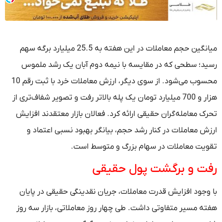
میانگین حجم معاملات در این هفته به 25.5 میلیارد برگه سهم
رسید؛ سطحی که در مقایسه با نیمه دوم آبان یک رشد ملموس
محسوب می‌شود. از سوی دیگر، ارزش معاملات خرد با ثبت رقم 10
هزار و 700 میلیارد تومان یک پله بالاتر رفت و تصویر شفاف‌تری از
تحرک معامله‌گران حقیقی ارائه کرد. فعالان بازار معتقدند افزایش
ارزش معاملات در کنار رشد حجم، بیانگر بهبود نسبی اعتماد و
تقویت معاملات در سهام بزرگ و متوسط است.
رفت و برگشت پول حقیقی
با وجود افزایش قدرت معاملات، جریان نقدینگی حقیقی در پایان
هفته مسیر متفاوتی داشت. طی چهار روز معاملاتی، بازار سه روز