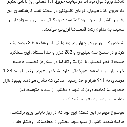
شاهد ورود پول بود اما در نهایت خروج 1.1 همتی روز پایانی منجر
به خروج 358 میلیارد تومان نقدینگی در هفته شد. کارشناسان این
رفتار را ناشی از سیو سود کوتاه‌مدت و نگرانی بخشی از سهامداران
نسبت به تداوم رشد قیمت‌ها ارزیابی می‌کنند.
شاخص کل بورس در چهار روز معاملاتی این هفته 3.6 درصد رشد
کرد و در سطح سه میلیون و 282 هزار واحد ایستاد. این عملکرد
مثبت از نظر تحلیلی با افزایش تقاضا در سه روز نخست و غلبه
خریداران بر عرضه‌ها هم‌خوانی دارد. شاخص هم‌وزن نیز با رشد 1.88
درصدی به 941 هزار واحد رسید؛ اتفاقی که نشان می‌دهد بهبود بازار
محدود به نمادهای بزرگ نبود و بخشی از سهام متوسط نیز
توانستند روند رو به رشد ثبت کنند.
موضوع مهم در این هفته این بود که در روز پایانی ورق برگشت؛
عرضه شدید ناشی از سیو سود بخشی از معامله‌گران فشار قابل