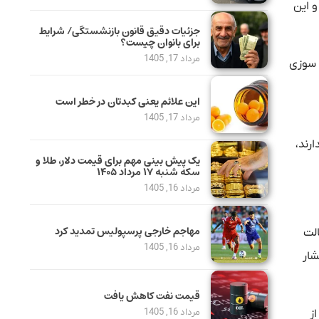
و این
جزئیات دقیق قانون بازنشستگی/ شرایط
برای بانوان چیست؟
مرداد 17, 1405
 سوزی‌
این علائم یعنی کبدتان در خطر است
مرداد 17, 1405
ارند،
یک پیش ‌بینی مهم برای قیمت دلار، طلا و
سکه شنبه ۱۷ مرداد ۱۴۰۵
مرداد 16, 1405
مهاجم خارجی پرسپولیس تمدید کرد
لت‌
مرداد 16, 1405
شار
قیمت نفت کاهش یافت
مرداد 16, 1405
ز