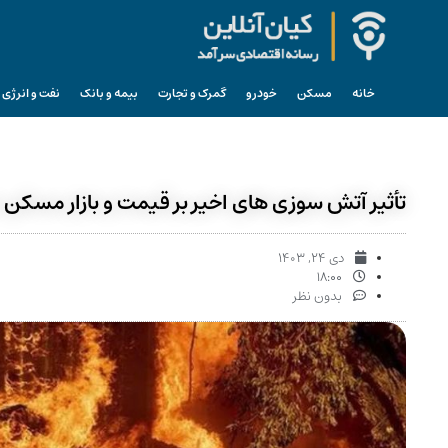
خانه
مسکن
خودرو
گمرک و تجارت
بیمه و بانک
نفت و انرژی
تأثیر آتش‌ سوزی‌ های اخیر بر قیمت و بازار مسکن د
دی ۲۴, ۱۴۰۳
۱۸:۰۰
بدون نظر