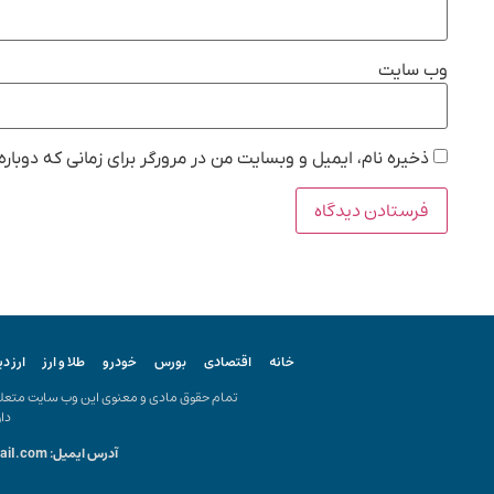
وب‌ سایت
ذخیره نام، ایمیل و وبسایت من در مرورگر برای زمانی که دوبار
خانه
اقتصادی
بورس
خودرو
طلا و ارز
ارز د
تمام حقوق مادی و معنوی این وب سایت متعلق ب
دار
آدرس ایمیل: kiyanonline.ir@gmail.com