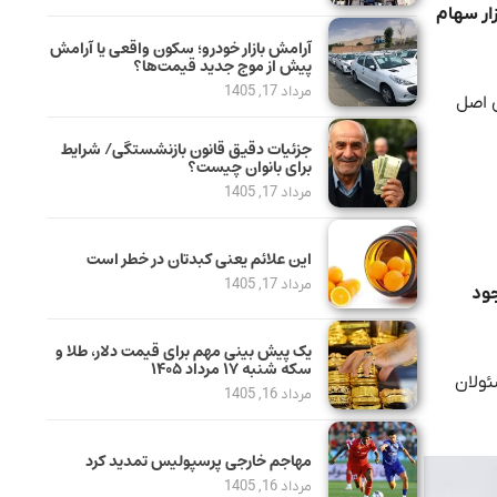
زار سهام
آرامش بازار خودرو؛ سکون واقعی یا آرامش
پیش از موج جدید قیمت‌ها؟
مرداد 17, 1405
ی اصل
جزئیات دقیق قانون بازنشستگی/ شرایط
برای بانوان چیست؟
مرداد 17, 1405
این علائم یعنی کبدتان در خطر است
مرداد 17, 1405
جود
یک پیش ‌بینی مهم برای قیمت دلار، طلا و
سکه شنبه ۱۷ مرداد ۱۴۰۵
ئولان
مرداد 16, 1405
مهاجم خارجی پرسپولیس تمدید کرد
مرداد 16, 1405