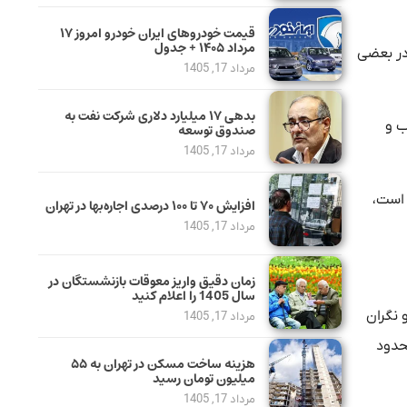
قیمت خودرو‌های ایران خودرو امروز ۱۷
مرداد ۱۴۰۵ + جدول
در بعضی
مرداد 17, 1405
بدهی ١٧ میلیارد دلاری شرکت نفت به
ب و
صندوق توسعه
مرداد 17, 1405
 است،
افزایش ۷۰ تا ۱۰۰ درصدی اجاره‌بها در تهران
مرداد 17, 1405
زمان دقیق واریز معوقات بازنشستگان در
سال 1405 را اعلام کنید
 نگران
مرداد 17, 1405
حدود
هزینه ساخت مسکن در تهران به ۵۵
میلیون تومان رسید
مرداد 17, 1405