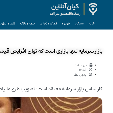
خانه
مسکن
خودرو
گمرک و تجارت
بیمه و بانک
نفت و انرژی
بازار سرمایه تنها بازاری است که توان افزایش قیم
دی ۶, ۱۴۰۱
۱۳:۵۶
بدون نظر
کارشناس بازار سرمایه معتقد است: تصویب طرح مالیات برع