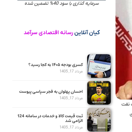
سرمایه گذاری با سود 40% تضمین شده
کیان آنلاین
رسانه اقتصادی سرآمد
کسری بودجه ۱۴۰۵ به کجا رسید؟
مرداد 17, 1405
احسان پهلوان به فجر سپاسی پیوست
مرداد 17, 1405
ت نفت
ی
ثبت قیمت کالا و خدمات در سامانه 124
الزامی شد
مرداد 17, 1405