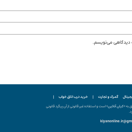
ه دیدگاهی می‌نویسم.
یجیتال
گمرک و تجارت
|
خرید درب اتاق خواب
|
ه «
کیان آنلاین
» است و استفاده غیر قانونی از آن پیگرد قانونی
د.