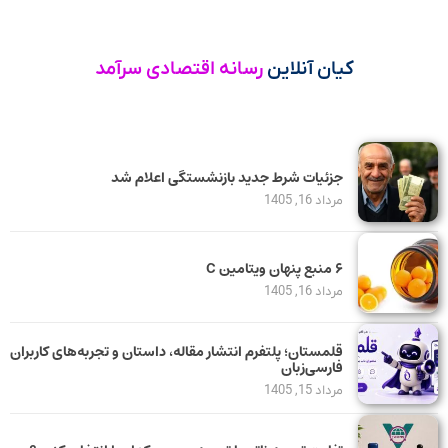
کیان آنلاین
رسانه اقتصادی سرآمد
جزئیات شرط جدید بازنشستگی اعلام شد
مرداد 16, 1405
۶ منبع پنهان ویتامین C
مرداد 16, 1405
قلمستان؛ پلتفرم انتشار مقاله، داستان و تجربه‌های کاربران
فارسی‌زبان
مرداد 15, 1405