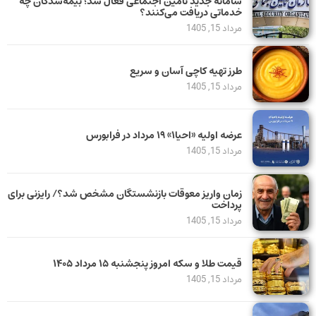
سامانه جدید تأمین اجتماعی فعال شد؛ بیمه‌شدگان چه
خدماتی دریافت می‌کنند؟
مرداد 15, 1405
طرز تهیه کاچی آسان و سریع
مرداد 15, 1405
عرضه اولیه «احیا۱» ۱۹ مرداد در فرابورس
مرداد 15, 1405
زمان واریز معوقات بازنشستگان مشخص شد؟/ رایزنی برای
پرداخت
مرداد 15, 1405
قیمت طلا و سکه امروز پنجشنبه ۱۵ مرداد ۱۴۰۵
مرداد 15, 1405