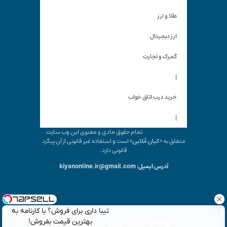
طلا و ارز
ارز دیجیتال
گمرک و تجارت
|
خرید درب اتاق خواب
|
تمام حقوق مادی و معنوی این وب سایت
متعلق به «
کیان آنلاین
» است و استفاده غیر قانونی از آن پیگرد
قانونی دارد.
آدرس ایمیل: kiyanonline.ir@gmail.com
تیبا داری برای فروش؟ با کارنامه به
بهترین قیمت بفروش!