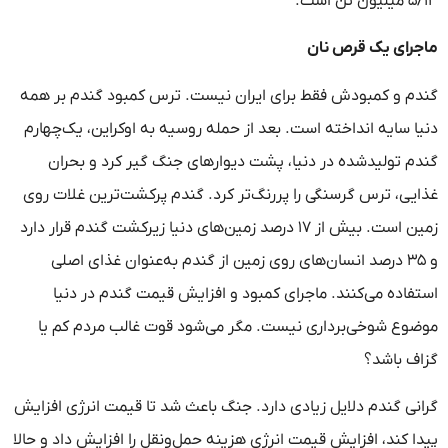
۵/۱۳ میلیون تن است.
ماجرای یک قرص نان
گندم و کمبودش فقط برای ایران نیست. ترس کمبود گندم بر همه
دنیا سایه انداخته است. بعد از حمله روسیه به اوکراین، یک‌چهارم
گندم تولیدشده در دنیا، پشت دیوارهای جنگ گیر کرد و بحران
غذایی، ترس گرسنگی را پررنگ‌تر کرد. گندم پرکشت‌ترین غلات روی
زمین است. بیش از ۱۷ درصد زمین‌های دنیا زیرکشت گندم قرار دارد
و ۳۵ درصد انسان‌های روی زمین از گندم به‌عنوان غذای اصلی
استفاده می‌کنند. ماجرای کمبود و افزایش قیمت گندم در دنیا
موضوع شوخی‌برداری نیست. مگر می‌شود قوت غالب مردم کم یا
گزاف باشد؟
گرانی گندم دلایل زیادی دارد. جنگ باعث شد تا قیمت انرژی افزایش
پیدا کند، افزایش قیمت انرژی هزینه حمل‌ونقل را افزایش داد و حالا