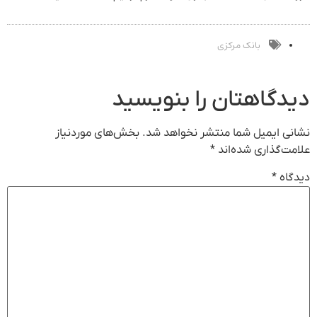
فروشگاهت رو
و کارمزد!
23 روزه ساخت!
موثر(تخفیف تا
ثبت کن
امشب)
بانک مرکزی
دیدگاهتان را بنویسید
نشانی ایمیل شما منتشر نخواهد شد.
بخش‌های موردنیاز
علامت‌گذاری شده‌اند
*
دیدگاه
*