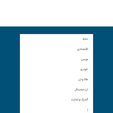
خانه
اقتصادی
بورس
خودرو
طلا و ارز
ارز دیجیتال
گمرک و تجارت
|