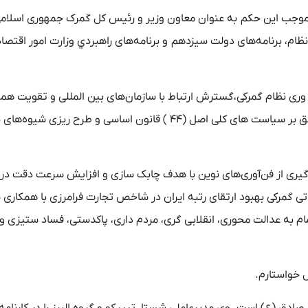
 موجب این حکم به عنوان معاون وزیر و رئیس کل گمرک جمهوری اسلامی
ظام، برنامه‌های دولت سیزدهم و برنامه‌های راهبردي وزارت امور اقتصا
وری نظام گمرکی،گسترش ارتباط با سازمان‌های بین المللی و تقویت همک
بق بر سیاست های کلی اصل (
۴۴ )
قانون اساسی و طرح ریزی شیوه‌های 
 گیری از فن‌آوری‌های نوین با هدف چابک سازی و افزایش سرعت دقت در
اتی گمرکی
بهبود ارتقای رتبه ایران در شاخص تجارت فرامرزی با همکاری 
ام به عدالت محوری، انقلابی گری، مردم داری، پاکدستی، فساد ستیزی و
ل خواستارم.
ش آموخته دانشگاه امام صادق (ع) است. وی مدیرعاملی شستا، تیپیکو و گروه البرز را در کارنام