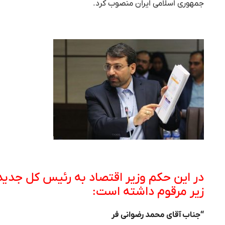
جمهوری اسلامی ایران منصوب کرد.
در این حکم وزیر اقتصاد به رئیس کل جدید
زیر مرقوم داشته است:
“جناب آقای محمد رضوانی فر