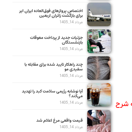
اختصاص پروازهای فوق‌العاده ایران ایر
برای بازگشت زائران اربعین
مرداد 14, 1405
جزئیات جدید از پرداخت معوقات
بازنشستگان
مرداد 14, 1405
چند راهکار تایید شده برای مقابله با
سفیدی مو
مرداد 14, 1405
آیا نوشابه رژیمی سلامت کبد را تهدید
می‌کند؟
ه شرح
مرداد 14, 1405
قیمت واقعی مرغ اعلام شد
مرداد 14, 1405