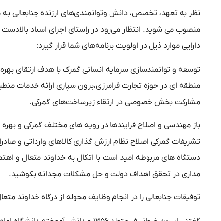
نظر به تعهد، تخصص، دانش وتوانمندی‌های ارزنده جنابعالی به
منصوب می شوید. انتظار می‌رود در راستای اجرای اسناد بالادست ن
دارایی موارد ذیل در اولویت برنامه‌های شما قرار گیرد
:
توسعه و توانمندسازی سرمایه انسانی گمرک با هدف ارتقای بهره 
منطقه ای در حوزه تجارت فرامرزی،برون سپاری ارائه خدمات منط
مشارکت بخش خصوصی در ارتقاء زیرساخت‌های گمرکی
.
باز مهندسی و اصلاح فرایندها در رویه های مختلف گمرکی و بهره
تشریفات گمرکی
اصلاح نظام ارزش گذاری کالا‌‌های وارداتی و صادر
دستگاه های مربوطه امید است با اتکال به خداوند متعال و اهتم
مداری در تحقق اهداف دولت و حل مشکلات مجدانه بکوشید
.
توفیقات جنابعالی را در انجام وظایف محوله از درگاه خداوند متعا
گفتنی است؛ رضوانی‌فر متولد ۱۳۵۶ و دان