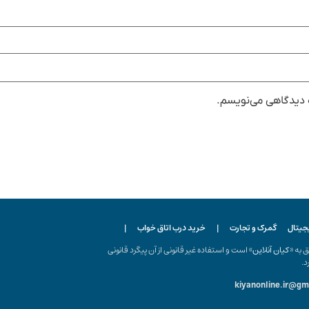
ه دیدگاهی می‌نویسم.
یجیتال
گمرک و تجارت
|
خرید درب اتاق خواب
|
ه «
کیان آنلاین
» است و استفاده غیر قانونی از آن پیگرد قانونی
د.