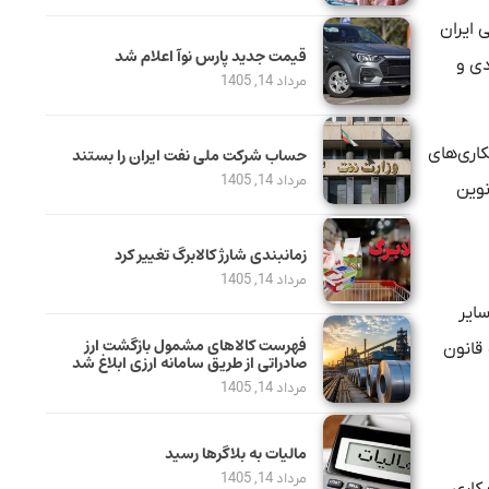
 ایران
قیمت جدید پارس نوآ اعلام شد
دی و
مرداد 14, 1405
اری‌های
حساب‌ شرکت ملی نفت ایران را بستند
مرداد 14, 1405
نوین
زمانبندی شارژ کالابرگ تغییر کرد
مرداد 14, 1405
سایر
فهرست کالاهای مشمول بازگشت ارز
 قانون
صادراتی از طریق سامانه ارزی ابلاغ شد
مرداد 14, 1405
مالیات به بلاگرها رسید
مرداد 14, 1405
ه کاری