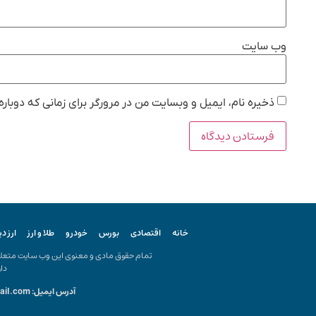
وب‌ سایت
ذخیره نام، ایمیل و وبسایت من در مرورگر برای زمانی که دوبار
خانه
اقتصادی
بورس
خودرو
طلا و ارز
ارز د
تمام حقوق مادی و معنوی این وب سایت متعلق ب
دار
آدرس ایمیل: kiyanonline.ir@gmail.com