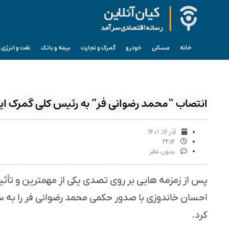
خانه
مسکن
خودرو
گمرک و تجارت
بیمه و بانک
نفت و انرژی
انتصاب “محمد رضوانی فر” به رئیس کلی گمرک ای
آذر ۱۶, ۱۴۰۱
۲۲:۱۲
بدون نظر
پس از زمزمه هایی بر روی تصدی یکی از مهمترین و تأثی
احسان خاندوزی با صدور حکمی محمد رضوانی فر را به 
کرد.