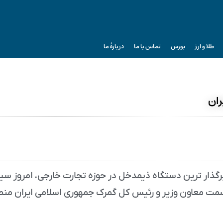
طلا و ارز
بورس
تماس با ما
دربارۀ ما
ران
رگذار ترین دستگاه ذیمدخل در حوزه تجارت خارجی، امروز سی
سمت معاون وزیر و رئیس کل گمرک جمهوری اسلامی ایران م